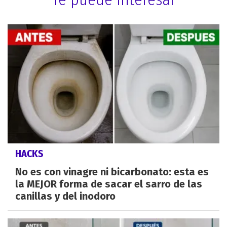
HACKS
No es con vinagre ni bicarbonato: esta es
la MEJOR forma de sacar el sarro de las
canillas y del inodoro