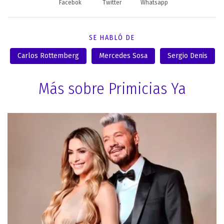
Facebok
Twitter
Whatsapp
SE HABLÓ DE
Carlos Rottemberg
Mercedes Sosa
Sergio Denis
Más sobre Primicias Ya