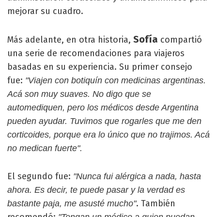
mejorar su cuadro.
Sofía
Más adelante, en otra historia,
compartió
una serie de recomendaciones para viajeros
basadas en su experiencia. Su primer consejo
fue:
"Viajen con botiquín con medicinas argentinas.
Acá son muy suaves. No digo que se
automediquen, pero los médicos desde Argentina
pueden ayudar. Tuvimos que rogarles que me den
corticoides, porque era lo único que no trajimos. Acá
no medican fuerte".
El segundo fue:
"Nunca fui alérgica a nada, hasta
ahora. Es decir, te puede pasar y la verdad es
. También
bastante paja, me asusté mucho"
recomendó:
"Tengan un médico a quien puedan