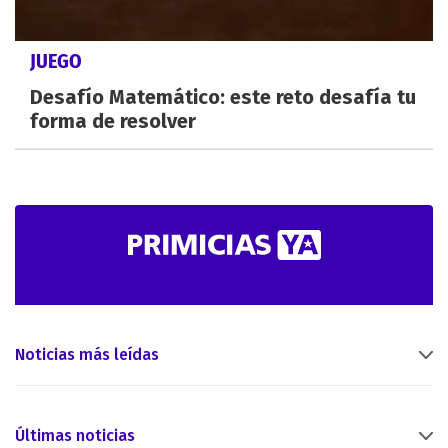
JUEGO
Desafío Matemático: este reto desafía tu
forma de resolver
Noticias más leídas
Últimas noticias