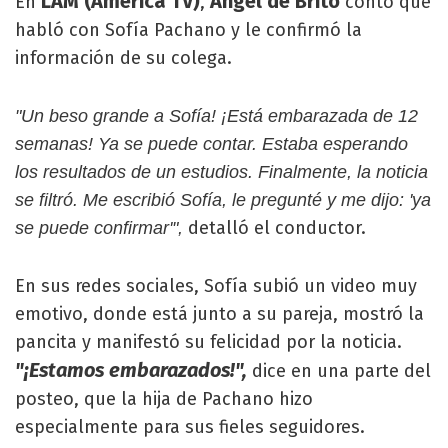
LAM (América TV)
Ángel de Brito
En
,
contó que
habló con Sofía Pachano y le confirmó la
información de su colega.
"Un beso grande a Sofía! ¡Está embarazada de 12
semanas! Ya se puede contar. Estaba esperando
los resultados de un estudios. Finalmente, la noticia
se filtró. Me escribió Sofía, le pregunté y me dijo: 'ya
detalló el conductor.
se puede confirmar'",
En sus redes sociales, Sofía subió un video muy
emotivo, donde está junto a su pareja, mostró la
pancita y manifestó su felicidad por la noticia.
"¡Estamos embarazados!",
dice en una parte del
posteo, que la hija de Pachano hizo
especialmente para sus fieles seguidores.