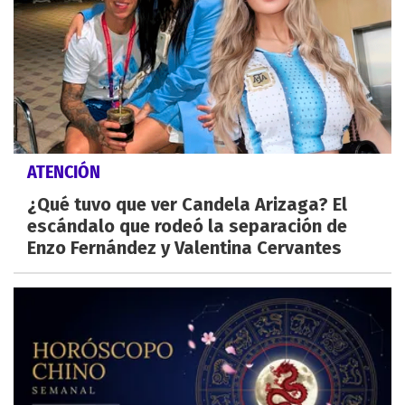
ATENCIÓN
¿Qué tuvo que ver Candela Arizaga? El
escándalo que rodeó la separación de
Enzo Fernández y Valentina Cervantes