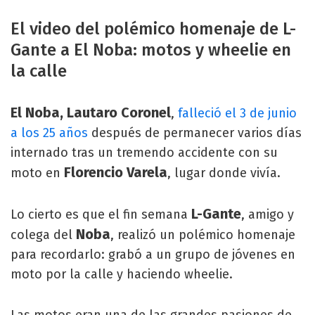
El video del polémico homenaje de L-
Gante a El Noba: motos y wheelie en
la calle
El Noba, Lautaro Coronel
,
falleció el 3 de junio
a los 25 años
después de permanecer varios días
internado tras un tremendo accidente con su
Florencio Varela
moto en
, lugar donde vivía.
L-Gante
Lo cierto es que el fin semana
, amigo y
Noba
colega del
, realizó un polémico homenaje
para recordarlo: grabó a un grupo de jóvenes en
moto por la calle y haciendo wheelie.
Las motos eran una de las grandes pasiones de