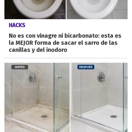
HACKS
No es con vinagre ni bicarbonato: esta es
la MEJOR forma de sacar el sarro de las
canillas y del inodoro