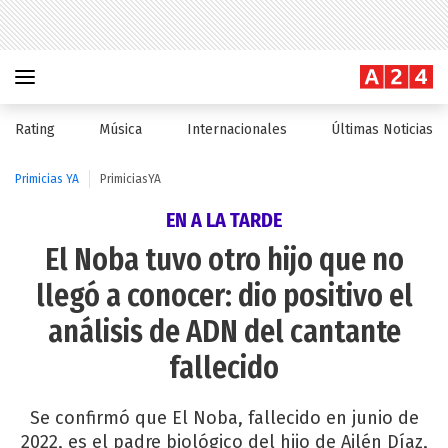
Rating
Música
Internacionales
Últimas Noticias
Primicias YA
PrimiciasYA
EN A LA TARDE
El Noba tuvo otro hijo que no
llegó a conocer: dio positivo el
análisis de ADN del cantante
fallecido
Se confirmó que El Noba, fallecido en junio de
2022, es el padre biológico del hijo de Ailén Díaz,