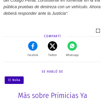
del Código Penal, consistente en fomentar en la vía
pública pruebas de destreza con un vehículo. Ahora
deberá responder ante la Justicia".
COMPARTÍ
Facebok
Twitter
Whatsapp
SE HABLÓ DE
El Noba
Más sobre Primicias Ya