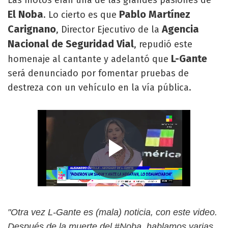
El Noba
Pablo Martínez
. Lo cierto es que
Carignano
Agencia
, Director Ejecutivo de la
Nacional de Seguridad Vial
, repudió este
L-Gante
homenaje al cantante y adelantó que
será denunciado por fomentar pruebas de
destreza con un vehículo en la vía pública.
"Otra vez L-Gante es (mala) noticia, con este video.
Después de la muerte del #Noba, hablamos varias