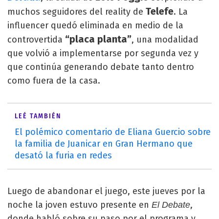
Telefe
muchos seguidores del reality de
. La
influencer quedó eliminada en medio de la
“placa planta”
controvertida
, una modalidad
que volvió a implementarse por segunda vez y
que continúa generando debate tanto dentro
como fuera de la casa.
LEÉ TAMBIÉN
El polémico comentario de Eliana Guercio sobre
la familia de Juanicar en Gran Hermano que
desató la furia en redes
Luego de abandonar el juego, este jueves por la
noche la joven estuvo presente en
,
El Debate
donde habló sobre su paso por el programa y