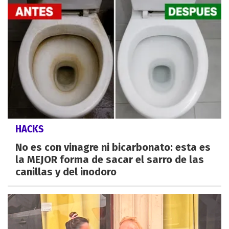
HACKS
No es con vinagre ni bicarbonato: esta es
la MEJOR forma de sacar el sarro de las
canillas y del inodoro