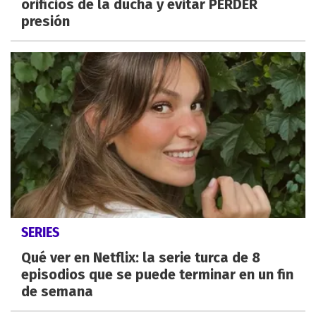
orificios de la ducha y evitar PERDER
presión
SERIES
Qué ver en Netflix: la serie turca de 8
episodios que se puede terminar en un fin
de semana