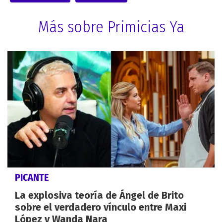
Más sobre Primicias Ya
PICANTE
La explosiva teoría de Ángel de Brito
sobre el verdadero vínculo entre Maxi
López y Wanda Nara