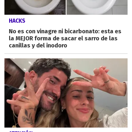
HACKS
No es con vinagre ni bicarbonato: esta es
la MEJOR forma de sacar el sarro de las
canillas y del inodoro