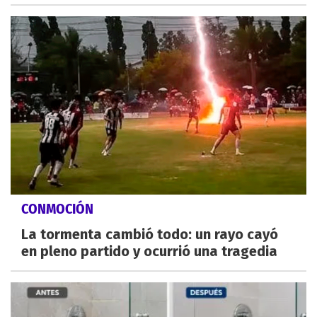
CONMOCIÓN
La tormenta cambió todo: un rayo cayó
en pleno partido y ocurrió una tragedia