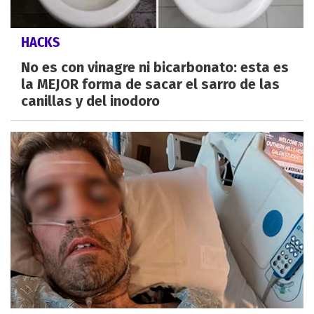
HACKS
No es con vinagre ni bicarbonato: esta es
la MEJOR forma de sacar el sarro de las
canillas y del inodoro