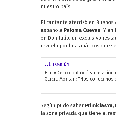
nuestro país.
El cantante aterrizó en Buenos 
española
Paloma Cuevas
. Y en
en Don Julio, un exclusivo rest
revuelo por los fanáticos que s
LEÉ TAMBIÉN
Emily Ceco confirmó su relación
García Moritán: "Nos conocimos e
Según pudo saber
PrimiciasYa,
la zona privada que tiene el res