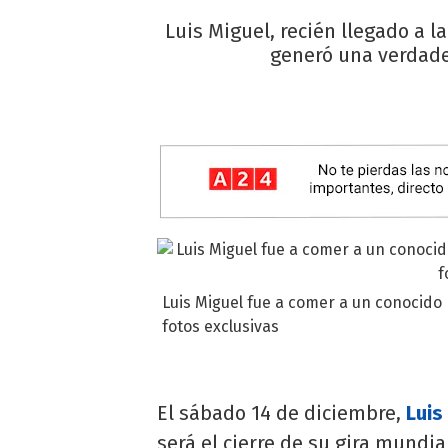
Luis Miguel, recién llegado a 
generó una verdader
Luis Miguel fue a comer a un conocido
fotos exclusivas
El sábado 14 de diciembre,
Luis
será el cierre de su gira mundi