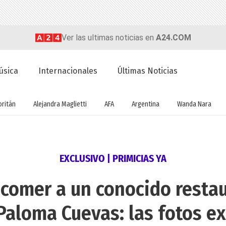
Ver las ultimas noticias en
A24.COM
úsica
Internacionales
Últimas Noticias
oritán
Alejandra Maglietti
AFA
Argentina
Wanda Nara
EXCLUSIVO | PRIMICIAS YA
a comer a un conocido resta
 Paloma Cuevas: las fotos ex