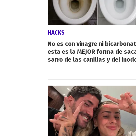
HACKS
No es con vinagre ni bicarbonat
esta es la MEJOR forma de saca
sarro de las canillas y del inod