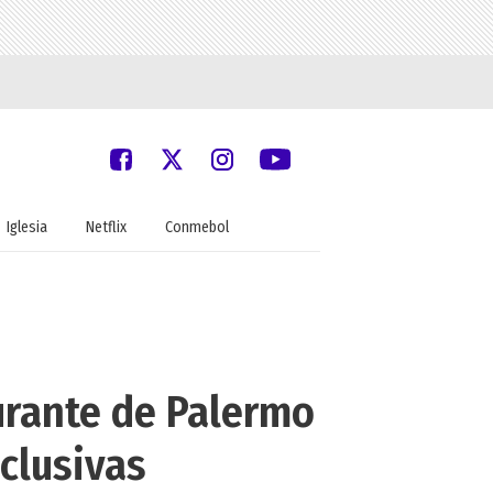
Iglesia
Netflix
Conmebol
urante de Palermo
clusivas