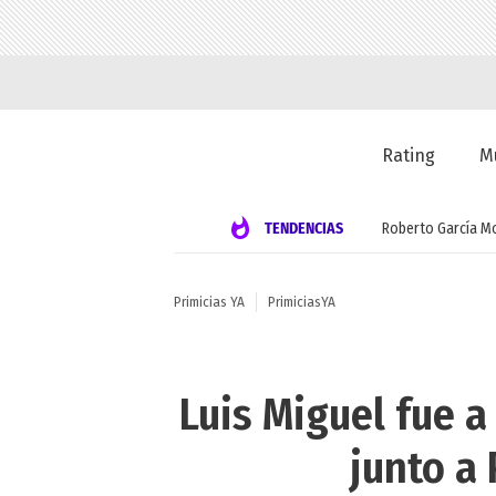
Rating
M
TENDENCIAS
Roberto García M
Primicias YA
PrimiciasYA
Luis Miguel fue 
junto a