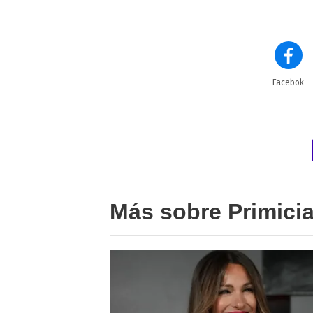
Facebok
Más sobre Primici