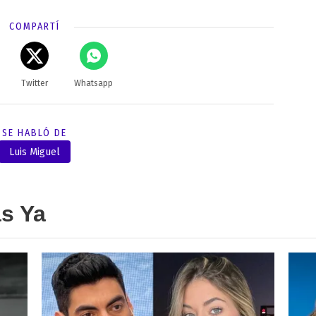
COMPARTÍ
Twitter
Whatsapp
SE HABLÓ DE
Luis Miguel
as Ya