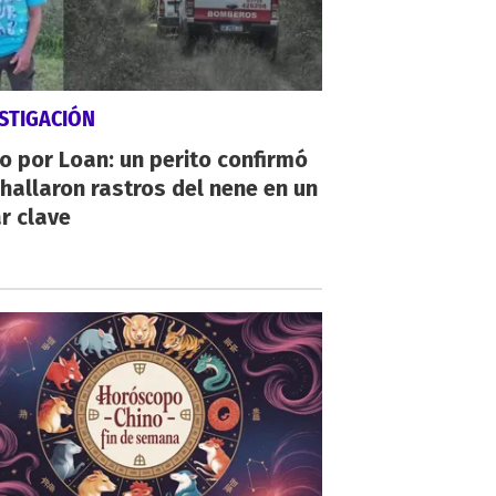
STIGACIÓN
io por Loan: un perito confirmó
hallaron rastros del nene en un
r clave