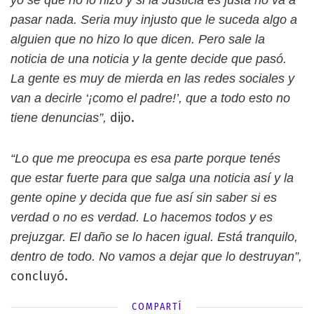
yo sé que no lo hizo y si la Justicia es justa no va a
pasar nada. Seria muy injusto que le suceda algo a
alguien que no hizo lo que dicen. Pero sale la
noticia de una noticia y la gente decide que pasó.
La gente es muy de mierda en las redes sociales y
van a decirle ‘¡como el padre!’, que a todo esto no
dijo.
tiene denuncias”,
“Lo que me preocupa es esa parte porque tenés
que estar fuerte para que salga una noticia así y la
gente opine y decida que fue así sin saber si es
verdad o no es verdad. Lo hacemos todos y es
prejuzgar. El daño se lo hacen igual. Está tranquilo,
dentro de todo. No vamos a dejar que lo destruyan”,
concluyó.
COMPARTÍ