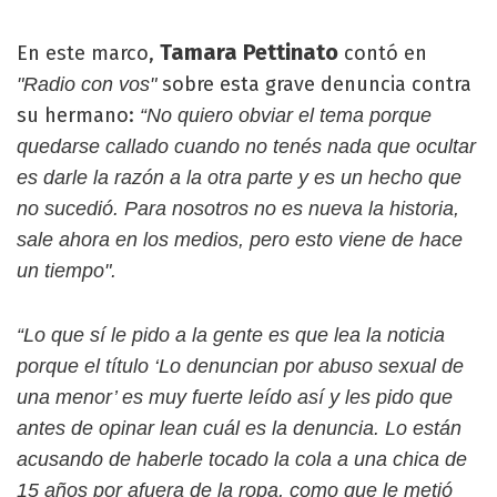
Tamara Pettinato
En este marco,
contó en
sobre esta grave denuncia contra
"Radio con vos"
su hermano:
“No quiero obviar el tema porque
quedarse callado cuando no tenés nada que ocultar
es darle la razón a la otra parte y es un hecho que
no sucedió. Para nosotros no es nueva la historia,
sale ahora en los medios, pero esto viene de hace
un tiempo".
“Lo que sí le pido a la gente es que lea la noticia
porque el título ‘Lo denuncian por abuso sexual de
una menor’ es muy fuerte leído así y les pido que
antes de opinar lean cuál es la denuncia. Lo están
acusando de haberle tocado la cola a una chica de
15 años por afuera de la ropa, como que le metió