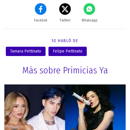
Facebok
Twitter
Whatsapp
SE HABLÓ DE
Tamara Pettinato
Felipe Pettinato
Más sobre Primicias Ya