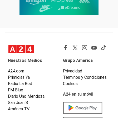
Nuestros Medios
Grupo América
A24.com
Privacidad
Primicias Ya
Términos y Condiciones
Radio La Red
Cookies
FM Blue
A24 en tu móvil
Diario Uno Mendoza
San Juan 8
América TV