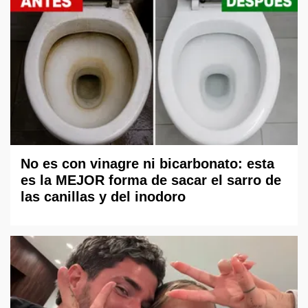
No es con vinagre ni bicarbonato: esta
es la MEJOR forma de sacar el sarro de
las canillas y del inodoro