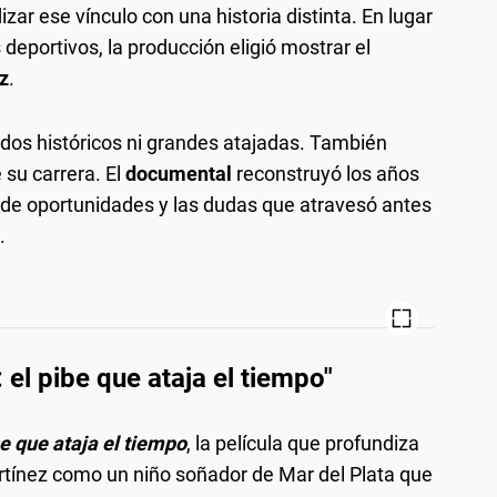
zar ese vínculo con una historia distinta. En lugar
deportivos, la producción eligió mostrar el
z
.
tidos históricos ni grandes atajadas. También
 su carrera. El
documental
reconstruyó los años
ta de oportunidades y las dudas que atravesó antes
.
 el pibe que ataja el tiempo"
e que ataja el tiempo
, la película que profundiza
artínez como un niño soñador de Mar del Plata que