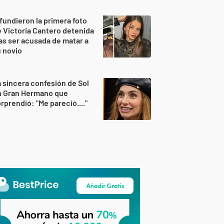
fundieron la primera foto
 Victoria Cantero detenida
as ser acusada de matar a
 novio
 sincera confesión de Sol
n Gran Hermano que
rprendió: "Me pareció...."