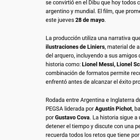
se convirtió en el Dibu que hoy todos
argentino y mundial. El film, que prome
este jueves
28 de mayo
.
La producción utiliza una narrativa q
ilustraciones de Liniers
, material de 
del arquero, incluyendo a sus amigos de
historia como:
Lionel Messi, Lionel S
combinación de formatos permite recon
enfrentó antes de alcanzar el éxito pr
Rodada entre Argentina e Inglaterra d
PEGSA liderada por
Agustín Pichot
, b
por
Gustavo Cova
. La historia sigue 
detener el tiempo y discute con una p
recuerda todos los retos que tiene por