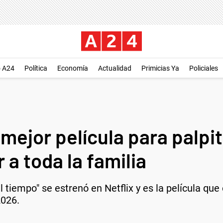
o A24
Política
Economía
Actualidad
Primicias Ya
Policiales
 mejor película para palpi
a toda la familia
l tiempo" se estrenó en Netflix y es la película que
2026.