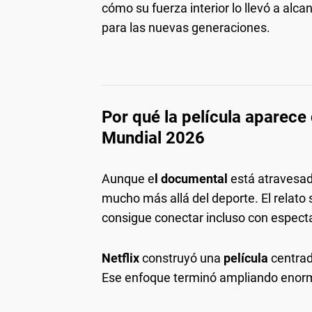
cómo su fuerza interior lo llevó a alca
para las nuevas generaciones.
Por qué la película aparece
Mundial 2026
Aunque e
l documental
está atravesado 
mucho más allá del deporte. El relato 
consigue conectar incluso con especta
Netflix
construyó una
película
centrad
Ese enfoque terminó ampliando enorm