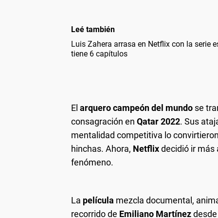
Leé también
Luis Zahera arrasa en Netflix con la serie
tiene 6 capítulos
El
arquero campeón del mundo
se tra
consagración en
Qatar 2022
. Sus ataj
mentalidad competitiva lo convirtiero
hinchas. Ahora,
Netflix
decidió ir más a
fenómeno.
La
película
mezcla documental, animaci
recorrido de
Emiliano Martínez
desde 