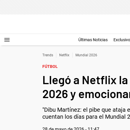
Últimas Noticias
Exclusiv
Trends
Netflix
Mundial 2026
FÚTBOL
Llegó a Netflix la
2026 y emocionar 
"Dibu Martínez: el pibe que ataja e
cuentan los días para el Mundial 
28 de mayo de 2026 - 11:47