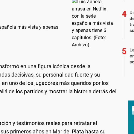
Di
de
tr
 española más vista y apenas
su
La
e
so
nsformó en una figura icónica desde la
adas decisivas, su personalidad fuerte y su
n en uno de los jugadores más queridos por los
llá de los partidos y mostrar la historia detrás del
ón y testimonios reales para retratar el
sus primeros años en Mar del Plata hasta su