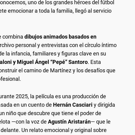
 conocemos, uno de los grandes héroes del fútbol
te emocionar a toda la familia, llegó al servicio
ue combina
dibujos animados basados en
archivo personal y entrevistas con el círculo íntimo
 la infancia, familiares y figuras clave en su
caloni y Miguel Ángel “Pepé” Santoro
. Esta
struir el camino de Martínez y los desafíos que
ofesional.
urante 2025, la película es una producción de
asada en un cuento de
Hernán Casciari
y dirigida
a un niño que descubre que tiene el poder de
elota —con la voz de
Agustín Aristarán
— que le
 delante. Un relato emocional y original sobre