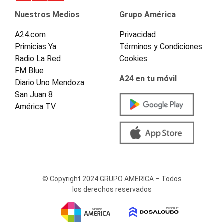
Nuestros Medios
Grupo América
A24.com
Privacidad
Primicias Ya
Términos y Condiciones
Radio La Red
Cookies
FM Blue
A24 en tu móvil
Diario Uno Mendoza
San Juan 8
América TV
© Copyright 2024 GRUPO AMERICA – Todos
los derechos reservados