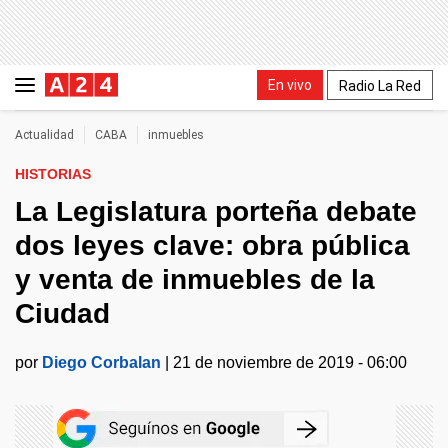
En vivo
Radio La Red
Actualidad
CABA
inmuebles
HISTORIAS
La Legislatura porteña debate
dos leyes clave: obra pública
y venta de inmuebles de la
Ciudad
por
Diego Corbalan
|
21 de noviembre de 2019 - 06:00