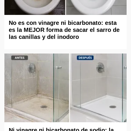
No es con vinagre ni bicarbonato: esta
es la MEJOR forma de sacar el sarro de
las canillas y del inodoro
Ni vinagre ni bicarbonato de sodio: la