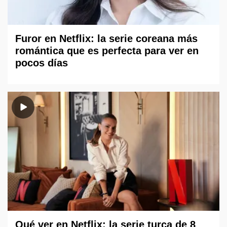
Furor en Netflix: la serie coreana más
romántica que es perfecta para ver en
pocos días
Qué ver en Netflix: la serie turca de 8