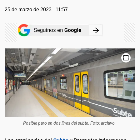
25 de marzo de 2023 - 11:57
Posible paro en dos línes del subte. Foto: archivo.