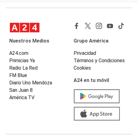
Nuestros Medios
Grupo América
A24.com
Privacidad
Primicias Ya
Términos y Condiciones
Radio La Red
Cookies
FM Blue
A24 en tu móvil
Diario Uno Mendoza
San Juan 8
América TV