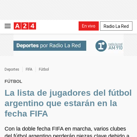
En vivo
Radio La Red
Deportes
FIFA
Fútbol
FÚTBOL
La lista de jugadores del fútbol
argentino que estarán en la
fecha FIFA
Con la doble fecha FIFA en marcha, varios clubes
del fútbol argentino perderán piezas clave debido a