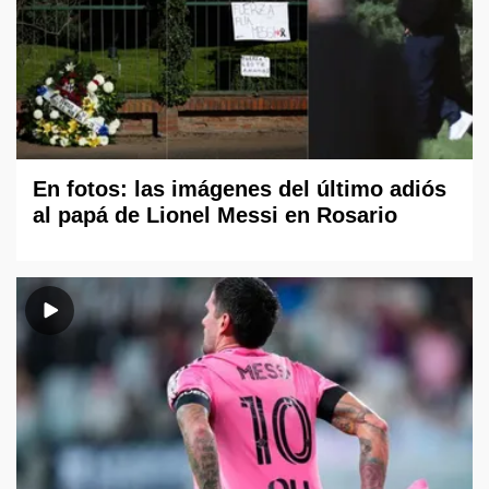
En fotos: las imágenes del último adiós
al papá de Lionel Messi en Rosario