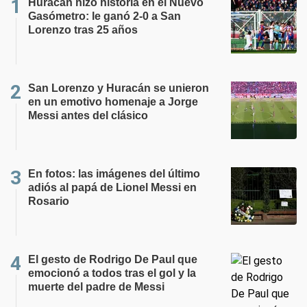
Huracán hizo historia en el Nuevo
Gasómetro: le ganó 2-0 a San
Lorenzo tras 25 años
San Lorenzo y Huracán se unieron
en un emotivo homenaje a Jorge
Messi antes del clásico
En fotos: las imágenes del último
adiós al papá de Lionel Messi en
Rosario
El gesto de Rodrigo De Paul que
emocionó a todos tras el gol y la
muerte del padre de Messi