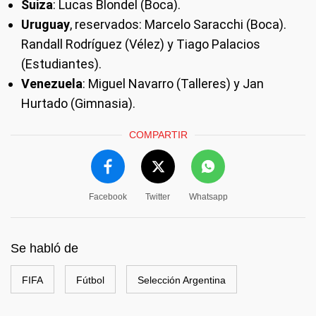
Suiza
: Lucas Blondel (Boca).
Uruguay
, reservados: Marcelo Saracchi (Boca).
Randall Rodríguez (Vélez) y Tiago Palacios
(Estudiantes).
Venezuela
: Miguel Navarro (Talleres) y Jan
Hurtado (Gimnasia).
COMPARTIR
Facebook
Twitter
Whatsapp
Se habló de
FIFA
Fútbol
Selección Argentina