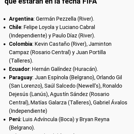
que estarán en la fecha FIFA
Argentina
: Germán Pezzella (River).
Chile
: Felipe Loyola y Luciano Cabral
(Independiente) y Paulo Díaz (River).
Colombia
: Kevin Castaño (River), Jaminton
Campaz (Rosario Central) y Juan Portilla
(Talleres).
Ecuador
: Hernán Galíndez (Huracán).
Paraguay
: Juan Espínola (Belgrano), Orlando Gil
(San Lorenzo), Saúl Salcedo (Newell's), Ronaldo
Dejesús (Lanús), Agustín Sández (Rosario
Central), Matías Galarza (Talleres), Gabriel Ávalos
(Independiente)
Perú
: Luis Advíncula (Boca) y Bryan Reyna
(Belgrano).