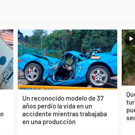
Qué
Un reconocido modelo de 37
tu
s
años perdió la vida en un
pu
vo
accidente mientras trabajaba
se
en una producción