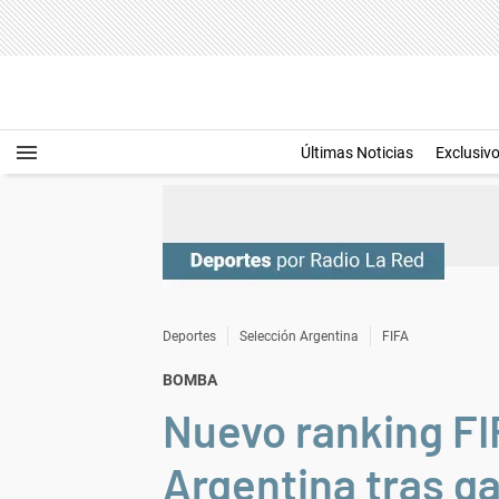
Últimas Noticias
Exclusiv
Deportes
Selección Argentina
FIFA
BOMBA
Nuevo ranking FI
Argentina tras g