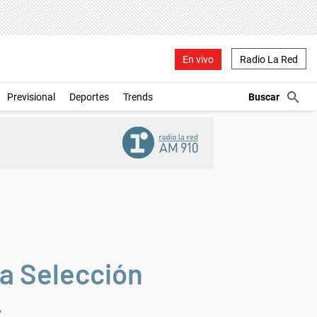
En vivo
Radio La Red
Previsional
Deportes
Trends
la Selección
4