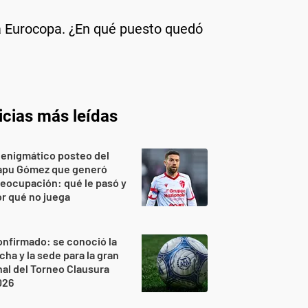
la Eurocopa. ¿En qué puesto quedó
icias más leídas
 enigmático posteo del
apu Gómez que generó
eocupación: qué le pasó y
r qué no juega
nfirmado: se conoció la
cha y la sede para la gran
nal del Torneo Clausura
026