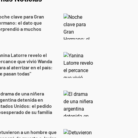
che clave para Gran
rmano: el dato que
orprendió a muchos
nina Latorre revelo el
ercance que vivió Wanda
ra al aterrizar en el país:
e pasan todas"
 drama de una niñera
gentina detenida en
tados Unidos: el pedido
sesperado de su familia
etuvieron a un hombre que