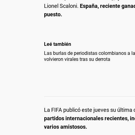
Lionel Scaloni.
España, reciente ganad
puesto.
Leé también
Las burlas de periodistas colombianos a la
volvieron virales tras su derrota
La FIFA publicó este jueves su última 
partidos internacionales recientes, i
varios amistosos.