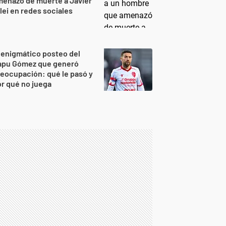
enazó de muerte a Javier
lei en redes sociales
 enigmático posteo del
apu Gómez que generó
eocupación: qué le pasó y
r qué no juega