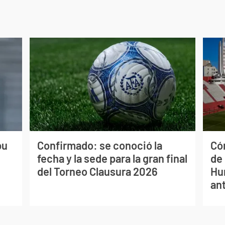
pu
Confirmado: se conoció la
Có
fecha y la sede para la gran final
de 
del Torneo Clausura 2026
Hur
an