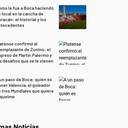
mo le fue a Boca haciendo
 local en la cancha de
racán: el historial y los
ntecedentes
atense confirmó al
emplazante de Zunino: el
greso de Martín Palermo y
s desafíos que se le vienen
un paso de Boca: quién es
ner Valencia, el goleador
 tres Mundiales que quiere
iquelme
imas Noticias