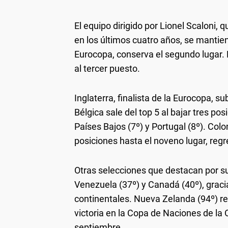
El equipo dirigido por Lionel Scaloni, 
en los últimos cuatro años, se mantien
Eurocopa, conserva el segundo lugar. E
al tercer puesto.
Inglaterra, finalista de la Eurocopa, su
Bélgica sale del top 5 al bajar tres po
Países Bajos (7º) y Portugal (8º). Colo
posiciones hasta el noveno lugar, regre
Otras selecciones que destacan por s
Venezuela (37º) y Canadá (40º), grac
continentales. Nueva Zelanda (94º) re
victoria en la Copa de Naciones de la 
septiembre.