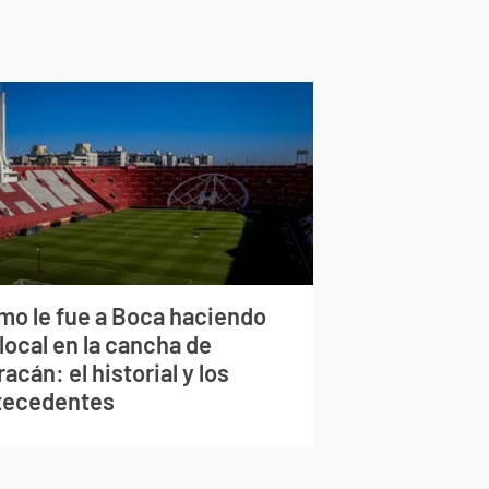
mo le fue a Boca haciendo
local en la cancha de
acán: el historial y los
tecedentes