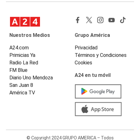
Nuestros Medios
Grupo América
A24.com
Privacidad
Primicias Ya
Términos y Condiciones
Radio La Red
Cookies
FM Blue
A24 en tu móvil
Diario Uno Mendoza
San Juan 8
América TV
© Copyright 2024 GRUPO AMERICA – Todos