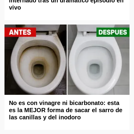
internado tras un dramático episodio en
vivo
No es con vinagre ni bicarbonato: esta
es la MEJOR forma de sacar el sarro de
las canillas y del inodoro