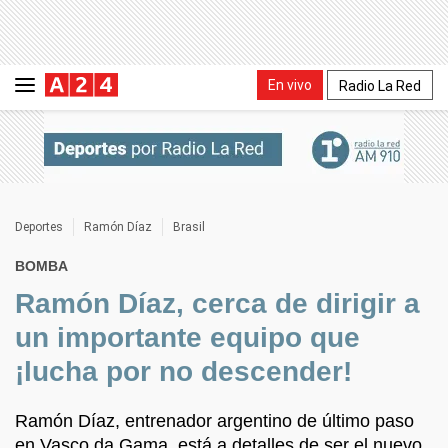
En vivo
Radio La Red
Deportes
Ramón Díaz
Brasil
BOMBA
Ramón Díaz, cerca de dirigir a
un importante equipo que
¡lucha por no descender!
Ramón Díaz, entrenador argentino de último paso
en Vasco da Gama, está a detalles de ser el nuevo