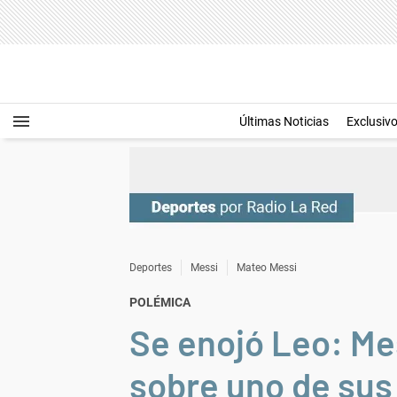
Últimas Noticias
Exclusiv
Deportes
Messi
Mateo Messi
POLÉMICA
Se enojó Leo: Me
sobre uno de sus 