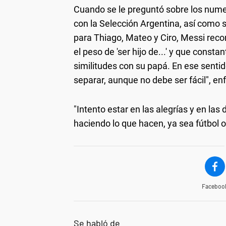
Cuando se le preguntó sobre los numer
con la Selección Argentina, así como 
para Thiago, Mateo y Ciro, Messi reco
el peso de 'ser hijo de...' y que con
similitudes con su papá. En ese senti
separar, aunque no debe ser fácil", enf
"Intento estar en las alegrías y en las 
haciendo lo que hacen, ya sea fútbol o
Faceboo
Se habló de