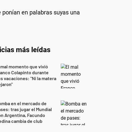
e ponían en palabras suyas una
icias más leídas
 mal momento que vivió
anco Colapinto durante
s vacaciones: "Ni la matera
jaron"
omba en el mercado de
ses: tras jugar el Mundial
on Argentina, Facundo
dina cambia de club