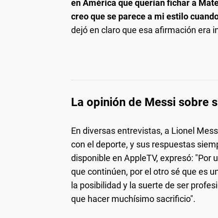
en América que querían fichar a Mateo
creo que se parece a mi estilo cuando
dejó en claro que esa afirmación era i
La opinión de Messi sobre su
En diversas entrevistas, a Lionel Messi
con el deporte, y sus respuestas siem
disponible en AppleTV, expresó: "Por u
que continúen, por el otro sé que es u
la posibilidad y la suerte de ser prof
que hacer muchísimo sacrificio".