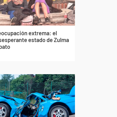
eocupación extrema: el
sesperante estado de Zulma
bato