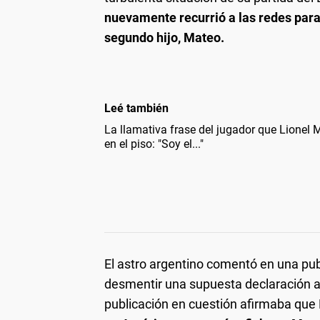
nuevamente recurrió a las redes para
segundo hijo, Mateo.
Leé también
La llamativa frase del jugador que Lione
en el piso: "Soy el..."
El astro argentino comentó en una pub
desmentir una supuesta declaración at
publicación en cuestión afirmaba que