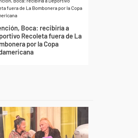
nción, Boca: recibiría a
portivo Recoleta fuera de La
mbonera por la Copa
damericana