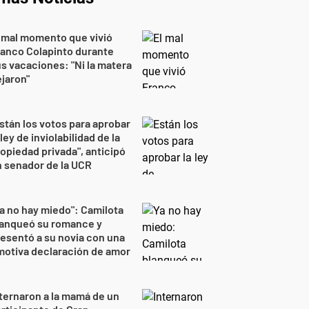
 mal momento que vivió
anco Colapinto durante
s vacaciones: "Ni la matera
jaron"
stán los votos para aprobar
 ley de inviolabilidad de la
opiedad privada", anticipó
 senador de la UCR
a no hay miedo": Camilota
lanqueó su romance y
esentó a su novia con una
otiva declaración de amor
ternaron a la mamá de un