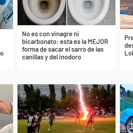
No es con vinagre ni
Pr
bicarbonato: esta es la MEJOR
s
de
forma de sacar el sarro de las
vo
Lo
canillas y del inodoro