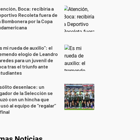
ención, Boca: recibiría a
portivo Recoleta fuera de
a Bombonera por la Copa
udamericana
s mi rueda de auxilio": el
remendo elogio de Leandro
redes para un juvenil de
ca tras el triunfo ante
studiantes
sólito desenlace: un
gador de la Selección se
uzó con un hincha que
usó al equipo de "regalar"
 final
imas Noticias