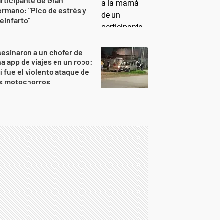
rticipante de Gran
rmano: "Pico de estrés y
einfarto"
esinaron a un chofer de
a app de viajes en un robo:
í fue el violento ataque de
os motochorros