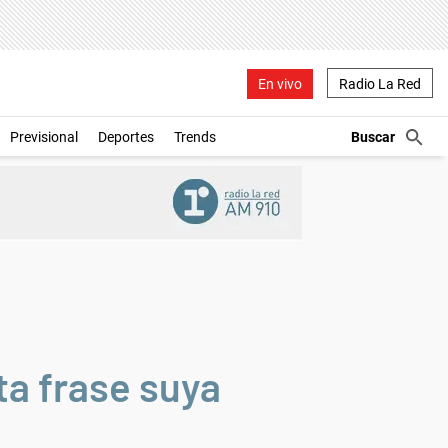
En vivo
Radio La Red
Previsional
Deportes
Trends
ta frase suya