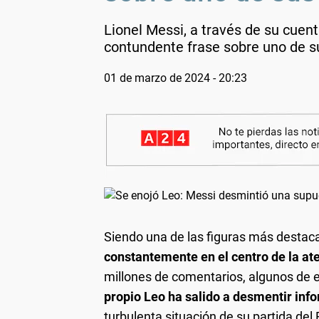
Lionel Messi, a través de su cuen
contundente frase sobre uno de su
01 de marzo de 2024 - 20:23
Siendo una de las figuras más destaca
constantemente en el centro de la ate
millones de comentarios, algunos de ell
propio Leo ha salido a desmentir inf
turbulenta situación de su partida de