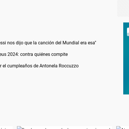
si nos dijo que la canción del Mundial era esa"
eus 2024: contra quiénes compite
or el cumpleaños de Antonela Roccuzzo