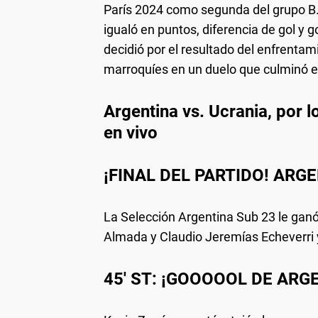
París 2024 como segunda del grupo B. 
igualó en puntos, diferencia de gol y
decidió por el resultado del enfrentam
marroquíes en un duelo que culminó 
Argentina vs. Ucrania, por 
en vivo
¡FINAL DEL PARTIDO! ARG
La Selección Argentina Sub 23 le ganó
Almada y Claudio Jeremías Echeverri y
45' ST: ¡GOOOOOL DE ARG