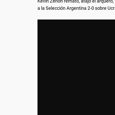
Kevin Zenón remató, atajó el arquero,
a la Selección Argentina 2-0 sobre Ucr