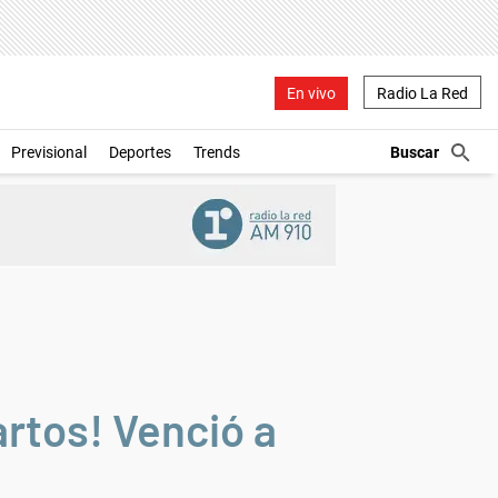
En vivo
Radio La Red
Previsional
Deportes
Trends
rtos! Venció a