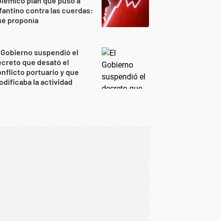
lémico plan que puso a
fantino contra las cuerdas:
ué proponía
 Gobierno suspendió el
creto que desató el
nflicto portuario y que
dificaba la actividad