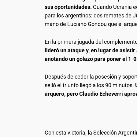
sus oportunidades.
Cuando Ucrania eq
para los argentinos: dos remates de J
mano de Luciano Gondou que el arquero
En la primera jugada del complemento,
lideró un ataque y, en lugar de asistir
anotando un golazo para poner el 1-0
Después de ceder la posesión y soport
selló el triunfo llegó a los 90 minutos.
arquero, pero Claudio Echeverri aprov
Con esta victoria, la Selección Argenti