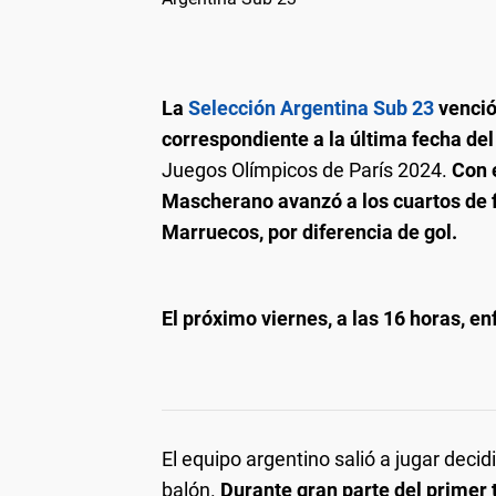
La
Selección Argentina Sub 23
venció
correspondiente a la última fecha de
Juegos Olímpicos de París 2024.
Con e
Mascherano avanzó a los cuartos de 
Marruecos, por diferencia de gol.
El próximo viernes, a las 16 horas, en
El equipo argentino salió a jugar decid
balón.
Durante gran parte del primer 