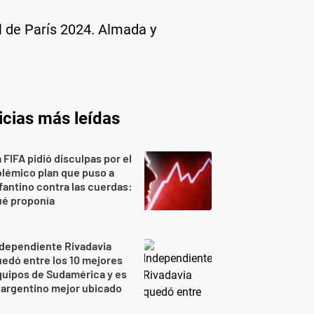
l de París 2024. Almada y
icias más leídas
 FIFA pidió disculpas por el
lémico plan que puso a
fantino contra las cuerdas:
ué proponía
dependiente Rivadavia
edó entre los 10 mejores
uipos de Sudamérica y es
 argentino mejor ubicado