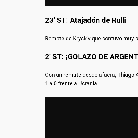
23' ST: Atajadón de Rulli
Remate de Kryskiv que contuvo muy bi
2' ST: ¡GOLAZO DE ARGENT
Con un remate desde afuera, Thiago A
1 a 0 frente a Ucrania.