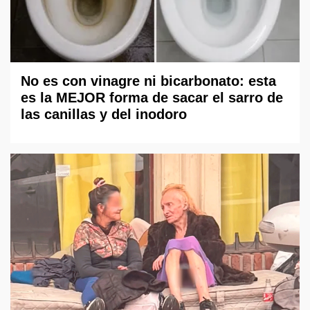
No es con vinagre ni bicarbonato: esta
es la MEJOR forma de sacar el sarro de
las canillas y del inodoro