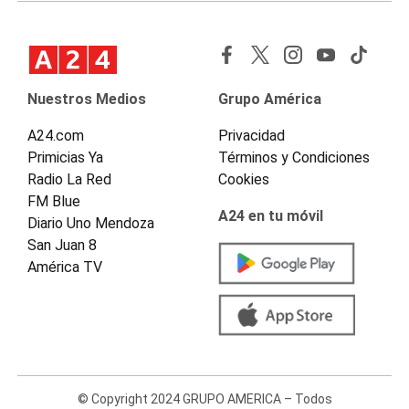
Nuestros Medios
Grupo América
A24.com
Privacidad
Primicias Ya
Términos y Condiciones
Radio La Red
Cookies
FM Blue
A24 en tu móvil
Diario Uno Mendoza
San Juan 8
América TV
© Copyright 2024 GRUPO AMERICA – Todos