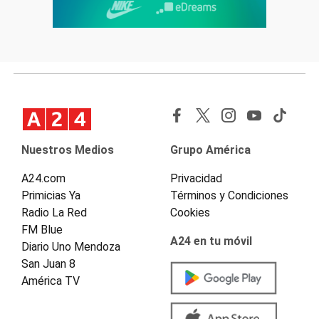
Nuestros Medios
Grupo América
A24.com
Privacidad
Primicias Ya
Términos y Condiciones
Radio La Red
Cookies
FM Blue
A24 en tu móvil
Diario Uno Mendoza
San Juan 8
América TV