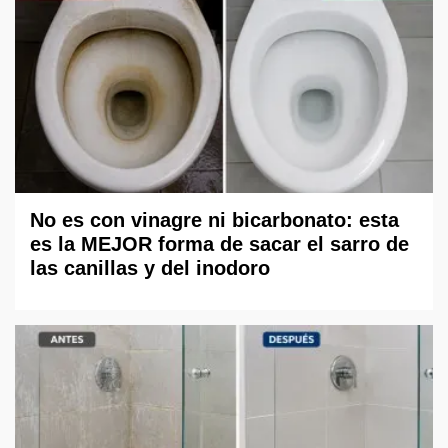
No es con vinagre ni bicarbonato: esta
es la MEJOR forma de sacar el sarro de
las canillas y del inodoro