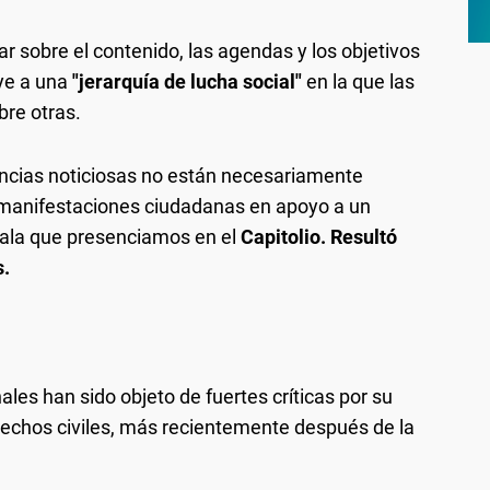
ar sobre el contenido, las agendas y los objetivos
uye a una
"jerarquía de lucha social"
en la que las
bre otras.
encias noticiosas no están necesariamente
 manifestaciones ciudadanas en apoyo a un
cala que presenciamos en el
Capitolio. Resultó
s.
les han sido objeto de fuertes críticas por su
rechos civiles, más recientemente después de la