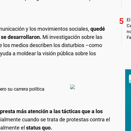
El
Ca
unicación y los movimientos sociales,
quedé
n
 se desarrollaron.
Mi investigación sobre las
Fa
e los medios describen los disturbios –como
ayuda a moldear la visión pública sobre los
ro su carrera política
 presta más atención a las tácticas que a los
cialmente cuando se trata de protestas contra el
calmente el
status quo.