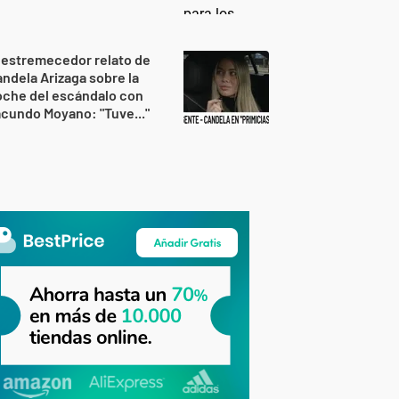
 estremecedor relato de
ndela Arizaga sobre la
oche del escándalo con
cundo Moyano: "Tuve..."