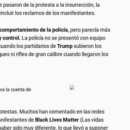
 pasaron de la protesta a la insurrección, la
 incluir los reclamos de los manifestantes.
 comportamiento de la policía
, pero parecía más
y control.
La policía no se presentó con equipo
cuando los partidarios de
Trump
subieron los
ues ni rifles de gran calibre cuando llegaron los
iva la cuenta de
protestas. Muchos han comentado en las redes
anifestantes de
Black Lives Matter
(Las vidas
haber sido muy diferente, lo que llevó a suponer