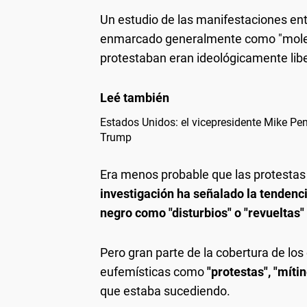
Un estudio de las manifestaciones en
enmarcado generalmente como "moles
protestaban eran ideológicamente libe
Estados Unidos: el vicepresidente Mike Pen
Trump
Era menos probable que las protestas
investigación ha señalado la tendenc
negro como "disturbios" o "revueltas"
Pero gran parte de la cobertura de los
eufemísticas como
"protestas", "míti
que estaba sucediendo.