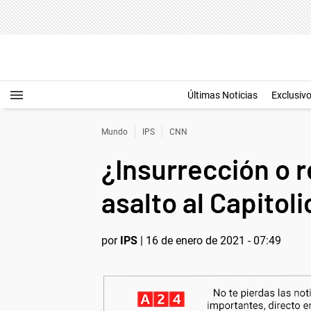
Últimas Noticias
Exclusiv
Mundo
IPS
CNN
¿Insurrección o 
asalto al Capitol
por
IPS
|
16 de enero de 2021 - 07:49