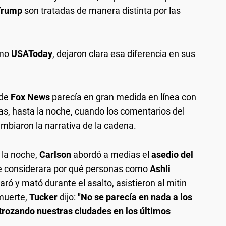
Trump
son tratadas de manera distinta por las
omo
USAToday
, dejaron clara esa diferencia en sus
 de
Fox News
parecía en gran medida en línea con
ias, hasta la noche, cuando los comentarios del
mbiaron la narrativa de la cadena.
 la noche,
Carlson
abordó a medias el
asedio del
que considerara por qué personas como
Ashli
sparó y mató durante el asalto, asistieron al mitin
 muerte,
Tucker
dijo:
"No se parecía en nada a los
trozando nuestras ciudades en los últimos