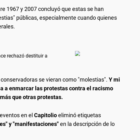
tre 1967 y 2007 concluyó que estas se han
tias" públicas, especialmente cuando quienes
rales.
ce rechazó destituir a
 conservadoras se vieran como "molestias".
Y mi
ia a enmarcar las protestas contra el racismo
 más que otras protestas.
 eventos en el
Capitolio
eliminó etiquetas
nes" y "manifestaciones"
en la descripción de lo