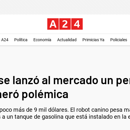
o A24
Política
Economía
Actualidad
Primicias Ya
Policiales
se lanzó al mercado un pe
neró polémica
poco más de 9 mil dólares. El robot canino pesa má
a un tanque de gasolina que está instalado en la e