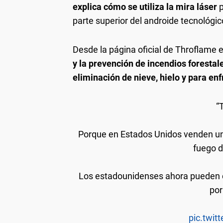
explica cómo se utiliza la mira láser
p
parte superior del androide tecnológic
Desde la página oficial de Throflame e
y la prevención de incendios forestal
eliminación de nieve, hielo y para e
“
Porque en Estados Unidos venden un 
fuego d
Los estadounidenses ahora pueden c
por
pic.twi