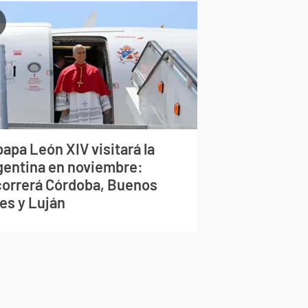
papa León XIV visitará la
gentina en noviembre:
correrá Córdoba, Buenos
es y Luján