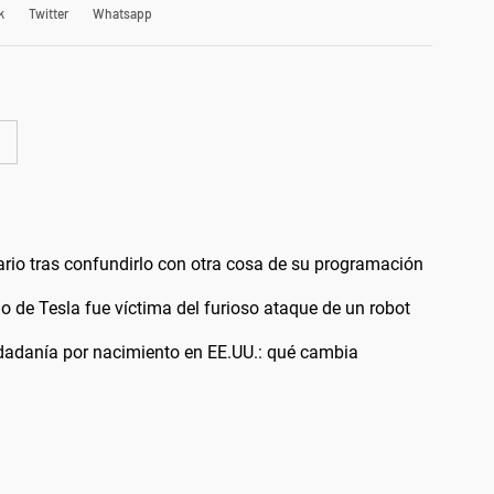
k
Twitter
Whatsapp
io tras confundirlo con otra cosa de su programación
de Tesla fue víctima del furioso ataque de un robot
udadanía por nacimiento en EE.UU.: qué cambia