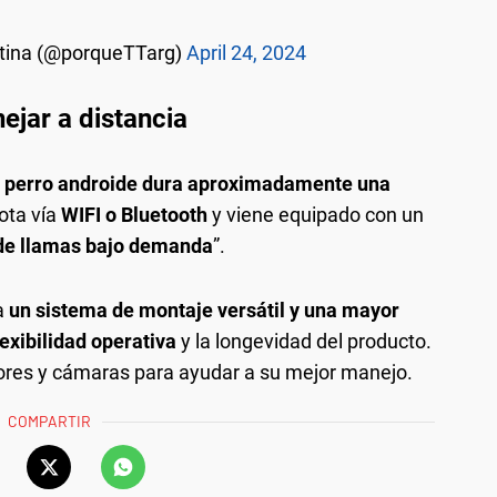
tina (@porqueTTarg)
April 24, 2024
ejar a distancia
el perro androide dura aproximadamente una
ta vía
WIFI o Bluetooth
y viene equipado con un
de llamas bajo demanda
”.
a
un sistema de montaje versátil y una mayor
lexibilidad operativa
y la longevidad del producto.
res y cámaras para ayudar a su mejor manejo.
COMPARTIR