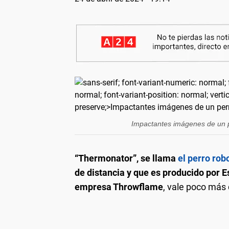
Impactantes imágenes de un p
“Thermonator”, se llama
el perro rob
de distancia y que es producido por 
empresa Throwflame
, vale poco más 