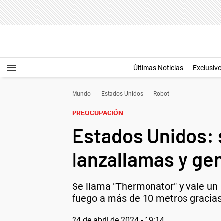
Últimas Noticias
Exclusiv
Mundo
Estados Unidos
Robot
PREOCUPACIÓN
Estados Unidos: 
lanzallamas y ge
Se llama "Thermonator" y vale un 
fuego a más de 10 metros gracias 
24 de abril de 2024 - 19:14