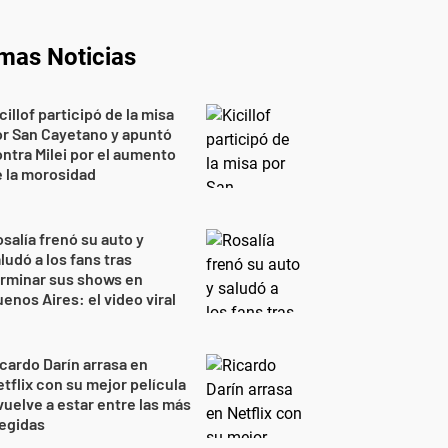
imas Noticias
cillof participó de la misa
r San Cayetano y apuntó
ntra Milei por el aumento
 la morosidad
salía frenó su auto y
ludó a los fans tras
rminar sus shows en
enos Aires: el video viral
cardo Darín arrasa en
tflix con su mejor película
vuelve a estar entre las más
egidas