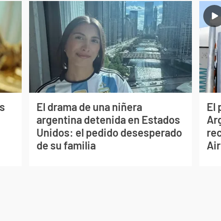
s
El drama de una niñera
El 
argentina detenida en Estados
Ar
Unidos: el pedido desesperado
re
de su familia
Air