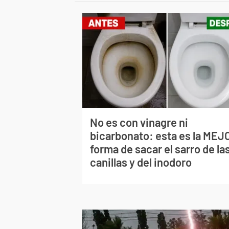
No es con vinagre ni
bicarbonato: esta es la MEJ
forma de sacar el sarro de la
canillas y del inodoro