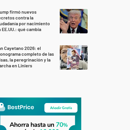
rump firmó nuevos
cretos contra la
udadanía por nacimiento
 EE.UU.: qué cambia
n Cayetano 2026: el
ronograma completo de las
sas, la peregrinación y la
rcha en Liniers