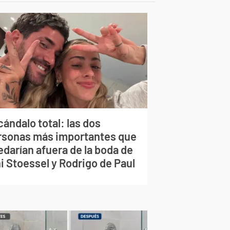
ándalo total: las dos
rsonas más importantes que
edarían afuera de la boda de
i Stoessel y Rodrigo de Paul