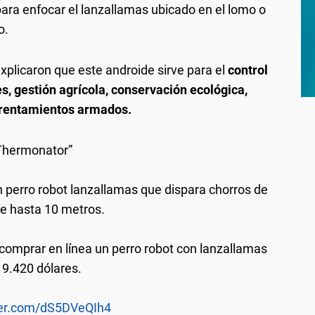
ara enfocar el lanzallamas ubicado en el lomo o
o.
xplicaron que este androide sirve para el
control
es, gestión agrícola, conservación ecológica,
nfrentamientos armados.
Thermonator”
perro robot lanzallamas que dispara chorros de
e hasta 10 metros.
omprar en línea un perro robot con lanzallamas
 9.420 dólares.
tter.com/dS5DVeQIh4