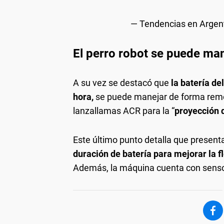
— Tendencias en Argen
El perro robot se puede man
A su vez se destacó que
la batería d
hora,
se puede manejar de forma remo
lanzallamas ACR para la “
proyección 
Este último punto detalla que present
duración de batería para mejorar la f
Además, la máquina cuenta con senso