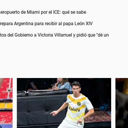
aeropuerto de Miami por el ICE: qué se sabe
 prepara Argentina para recibir al papa León XIV
s del Gobierno a Victoria Villarruel y pidió que "dé un