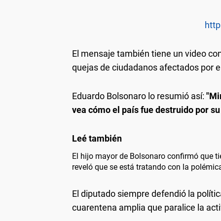
http
El mensaje también tiene un video con
quejas de ciudadanos afectados por el
Eduardo Bolsonaro lo resumió así:
"Mir
vea cómo el país fue destruido por su
El hijo mayor de Bolsonaro confirmó que ti
reveló que se está tratando con la polémic
El diputado siempre defendió la políti
cuarentena amplia que paralice la ac