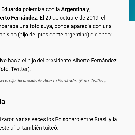
e
Eduardo
polemiza con la
Argentina
y,
erto Fernández.
El 29 de octubre de 2019, el
comparaba una foto suya, donde aparecía con una
islao (hijo del presidente argentino) diciendo:
a el hijo del presidente Alberto Fernández (Foto: Twitter).
la
zaron varias veces los Bolsonaro entre Brasil y la
este año, también tuiteó: