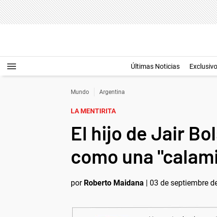
Últimas Noticias
Exclusiv
Mundo
Argentina
LA MENTIRITA
El hijo de Jair B
como una "calam
por
Roberto Maidana
|
03 de septiembre de