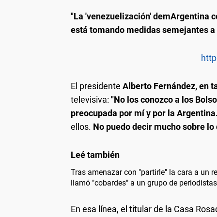
"La 'venezuelización' demArgentina c
está tomando medidas semejantes a 
http
El presidente
Alberto Fernández, en t
televisiva:
"No los conozco a los Bols
preocupada por mí y por la Argentina
ellos.
No puedo decir mucho sobre lo q
Tras amenazar con "partirle" la cara a un r
llamó "cobardes" a un grupo de periodistas
En esa línea, el titular de la Casa Ros