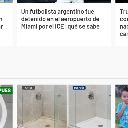
Un futbolista argentino fue
Tr
n
detenido en el aeropuerto de
con
ar
Miami por el ICE: qué se sabe
na
ca