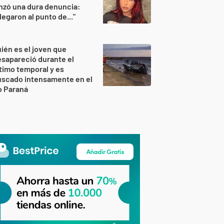
nzó una dura denuncia:
legaron al punto de..."
ién es el joven que
sapareció durante el
timo temporal y es
uscado intensamente en el
o Paraná