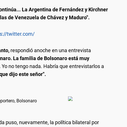
ontinúa... La Argentina de Fernández y Kirchner
las de Venezuela de Chávez y Maduro".
s://twitter.com/
anto,
respondió anoche en una entrevista
onaro. La familia de Bolsonaro está muy
.
Yo no tengo nada. Habría que entrevistarlos a
ue dijo este señor".
eportero, Bolsonaro
ada puso, nuevamente, la política bilateral por