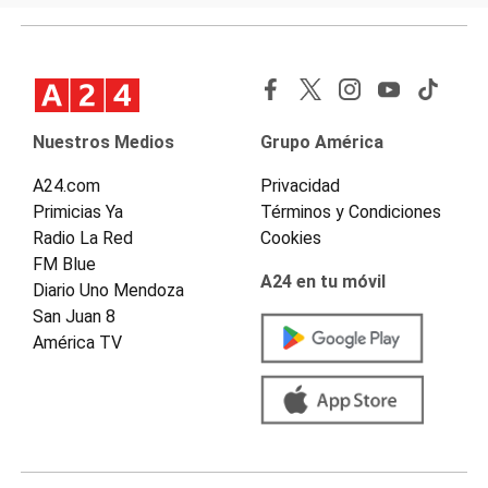
Nuestros Medios
Grupo América
A24.com
Privacidad
Primicias Ya
Términos y Condiciones
Radio La Red
Cookies
FM Blue
A24 en tu móvil
Diario Uno Mendoza
San Juan 8
América TV