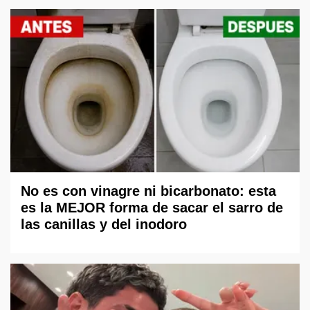
No es con vinagre ni bicarbonato: esta
es la MEJOR forma de sacar el sarro de
las canillas y del inodoro