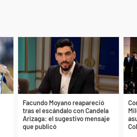
Facundo Moyano reapareció
Co
tras el escándalo con Candela
Mil
Arizaga: el sugestivo mensaje
as
que publicó
Co