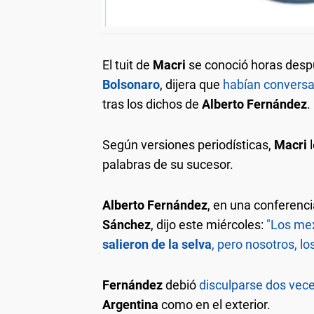
El tuit de
Macri
se conoció horas despu
Bolsonaro
, dijera que
habían convers
tras los dichos de
Alberto Fernández
.
Según versiones periodísticas,
Macri
palabras de su sucesor.
Alberto Fernández
, en una conferenc
Sánchez
, dijo este miércoles:
"Los mex
salieron de la selva
, pero nosotros, lo
Fernández
debió
disculparse dos vec
Argentina
como en el exterior.