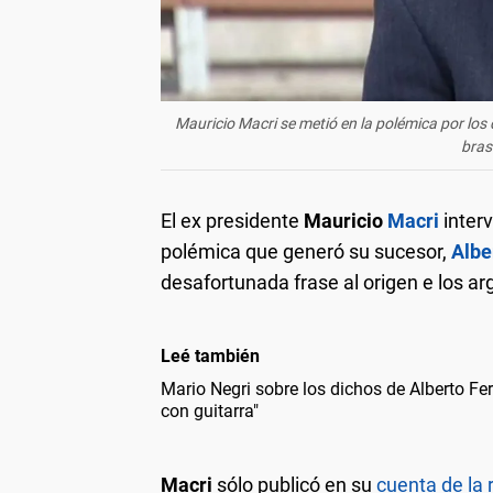
Mauricio Macri se metió en la polémica por los 
bras
El ex presidente
Mauricio
Macri
inter
polémica que generó su sucesor,
Albe
desafortunada frase al origen e los ar
Leé también
Mario Negri sobre los dichos de Alberto Fe
con guitarra"
Macri
sólo publicó en su
cuenta de la 