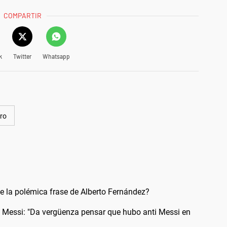
COMPARTIR
k
Twitter
Whatsapp
ro
ne la polémica frase de Alberto Fernández?
ge Messi: "Da vergüenza pensar que hubo anti Messi en