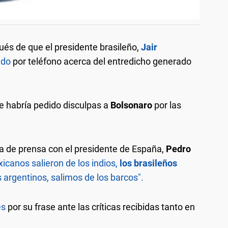
és de que el presidente brasileño,
Jair
ado
por teléfono acerca del entredicho generado
le habría pedido disculpas a
Bolsonaro
por las
ia de prensa con el presidente de España,
Pedro
icanos salieron de los indios,
los brasileños
s argentinos, salimos de los barcos".
es
por su frase ante las críticas recibidas tanto en