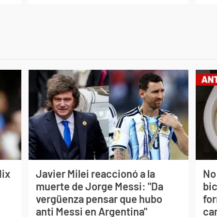
lix
Javier Milei reaccionó a la
No
muerte de Jorge Messi: "Da
bi
vergüenza pensar que hubo
for
anti Messi en Argentina"
can