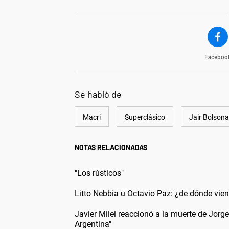
Faceboo
Se habló de
Macri
Superclásico
Jair Bolsona
NOTAS RELACIONADAS
"Los rústicos"
Litto Nebbia u Octavio Paz: ¿de dónde vie
Javier Milei reaccionó a la muerte de Jor
Argentina"