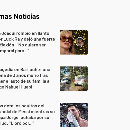
imas Noticias
 Joaqui rompió en llanto
r Luck Ra y dejó una fuerte
flexión: "No quiero ser
mporal para..."
agedia en Bariloche: una
na de 3 años murió tras
er el auto de su familia al
go Nahuel Huapi
s detalles ocultos del
ndial de Messi mientras su
pá Jorge luchaba por su
lud: "Lloró por..."