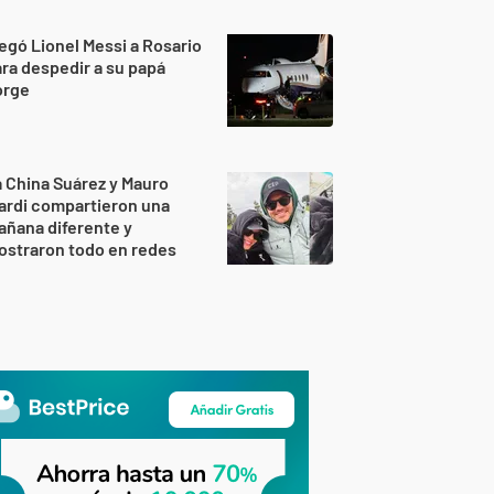
egó Lionel Messi a Rosario
ra despedir a su papá
orge
 China Suárez y Mauro
ardi compartieron una
ñana diferente y
ostraron todo en redes