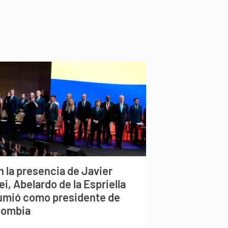
n la presencia de Javier
ei, Abelardo de la Espriella
umió como presidente de
lombia