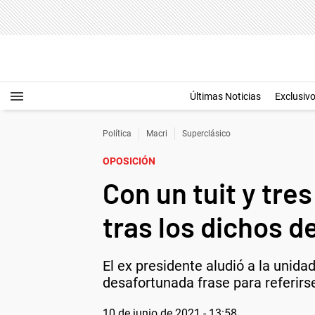
Últimas Noticias
Exclusiv
Política
Macri
Superclásico
OPOSICIÓN
Con un tuit y tre
tras los dichos 
El ex presidente aludió a la unida
desafortunada frase para referirse
10 de junio de 2021 - 13:58