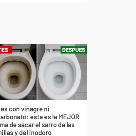
 es con vinagre ni
carbonato: esta es la MEJOR
ma de sacar el sarro de las
illas y del inodoro