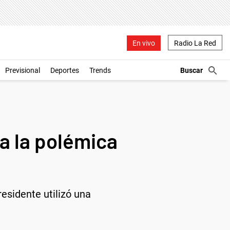
En vivo
Radio La Red
Previsional
Deportes
Trends
 a la polémica
residente utilizó una