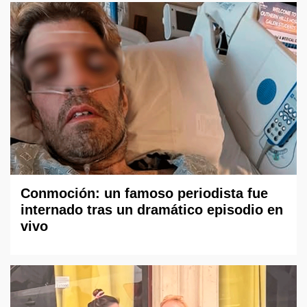
Conmoción: un famoso periodista fue
internado tras un dramático episodio en
vivo