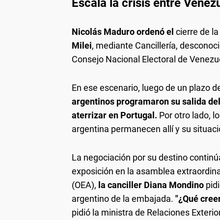
Escala la crisis entre Venez
Nicolás Maduro ordenó el
cierre de l
Milei
, mediante Cancillería, desconoc
Consejo Nacional Electoral de Venezu
En ese escenario, luego de un plazo d
argentinos programaron su salida del
aterrizar en Portugal.
Por otro lado, l
argentina permanecen allí y su situació
La negociación por su destino continú
exposición en la asamblea extraordin
(OEA),
la canciller Diana Mondino
pidi
argentino de la embajada.
"¿Qué creen
pidió la ministra de Relaciones Exterio