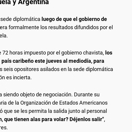
uela y Argentina
a sede diplomática
luego de que el gobierno de
iera formalmente los resultados difundidos por el
ela.
e 72 horas impuesto por el gobierno chavista,
los
 país caribeño este jueves al mediodía, para
os seis opositores asilados en la sede diplomática
n es incierta.
a siendo objeto de negociación. Durante su
aria de la Organización de Estados Americanos
ó que se les permita la salida junto al personal
, que tienen alas para volar? Déjenlos salir"
,
res.