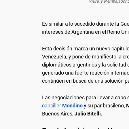
Vieira, y el embajador b
Es similar a lo sucedido durante la Gu
intereses de Argentina en el Reino Uni
Esta decisión marca un nuevo capítulo
Venezuela, y pone de manifiesto la cre
diplomáticos argentinos y la solicitud 
generado una fuerte reacción internac
continúen en busca de una solución pac
Las negociaciones para llevar a cabo
canciller
Mondino
y su par brasileño,
M
Buenos Aires,
Julio Bitelli.