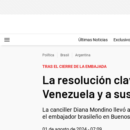
Últimas Noticias
Exclusiv
Política
Brasil
Argentina
TRAS EL CIERRE DE LA EMBAJADA
La resolución cla
Venezuela y a su
La canciller Diana Mondino llevó a
el embajador brasileño en Buenos Ai
01 de agosto de 2024 - 07:09