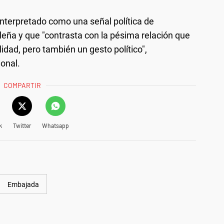
 interpretado como una señal política de
ileña y que "contrasta con la pésima relación que
idad, pero también un gesto político",
onal.
COMPARTIR
k
Twitter
Whatsapp
Embajada