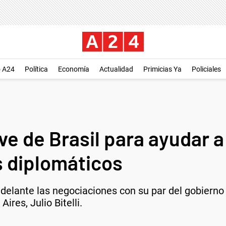
o A24
Política
Economía
Actualidad
Primicias Ya
Policiales
ve de Brasil para ayudar a
s diplomáticos
delante las negociaciones con su par del gobierno d
res, Julio Bitelli.