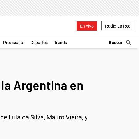
En vivo
Radio La Red
Previsional
Deportes
Trends
 la Argentina en
e Lula da Silva, Mauro Vieira, y