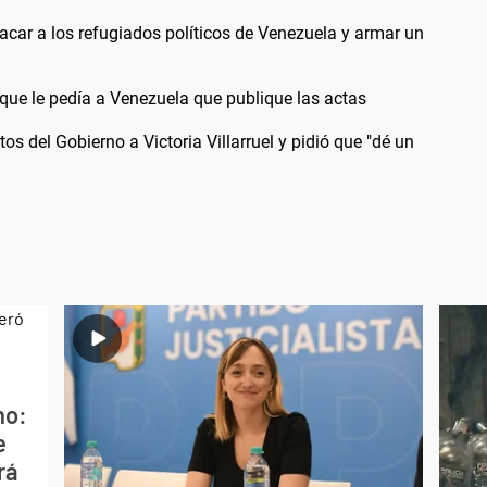
sacar a los refugiados políticos de Venezuela y armar un
que le pedía a Venezuela que publique las actas
s del Gobierno a Victoria Villarruel y pidió que "dé un
no:
e
rá