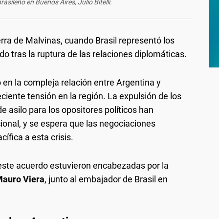
rasileño en Buenos Aires, Julio Bitelli.
erra de Malvinas, cuando Brasil representó los
do tras la ruptura de las relaciones diplomáticas.
 en la compleja relación entre Argentina y
ciente tensión en la región. La expulsión de los
de asilo para los opositores políticos han
ional, y se espera que las negociaciones
ífica a esta crisis.
 este acuerdo estuvieron encabezadas por la
auro Viera
, junto al embajador de Brasil en