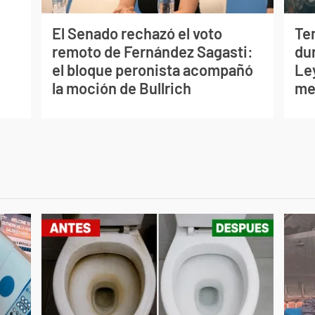
El Senado rechazó el voto
Te
remoto de Fernández Sagasti:
dur
el bloque peronista acompañó
Le
la moción de Bullrich
me