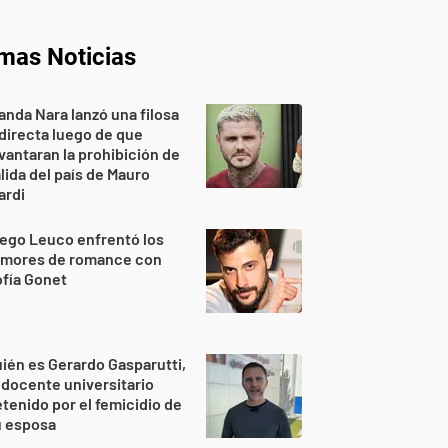
imas Noticias
nda Nara lanzó una filosa
directa luego de que
vantaran la prohibición de
lida del país de Mauro
ardi
ego Leuco enfrentó los
umores de romance con
fía Gonet
ién es Gerardo Gasparutti,
 docente universitario
tenido por el femicidio de
u esposa