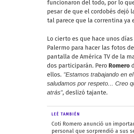
funcionaron del todo, por lo que
pesar de que el cordobés dejó l
tal parece que la correntina ya 
Lo cierto es que hace unos día
Palermo para hacer las fotos d
pantalla de América TV de la m
dos participarán. Pero
Romero
d
ellos.
"Estamos trabajando en el 
saludamos por respeto... Creo q
, deslizó tajante.
atrás"
LEÉ TAMBIÉN
Coti Romero anunció un importa
personal que sorprendió a sus s