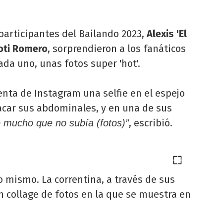
participantes del Bailando 2023,
Alexis 'El
oti Romero
, sorprendieron a los fanáticos
cada uno, unas fotos super 'hot'.
nta de Instagram una selfie en el espejo
acar sus abdominales, y en una de sus
, escribió.
mucho que no subía (fotos)”
lo mismo. La correntina, a través de sus
n collage de fotos en la que se muestra en