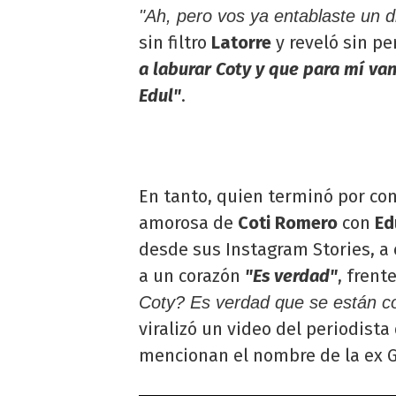
"Ah, pero vos ya entablaste un d
sin filtro
Latorre
y reveló sin p
a laburar Coty y que para mí van
Edul"
.
En tanto, quien terminó por con
amorosa de
Coti Romero
con
Ed
desde sus Instagram Stories, a 
a un corazón
"Es verdad"
, frent
Coty? Es verdad que se están c
viralizó un video del periodist
mencionan el nombre de la ex G