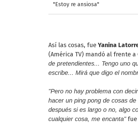
"Estoy re ansiosa"
Así las cosas, fue
Yanina Latorr
(América TV) mandó al frente a
de pretendientes... Tengo uno qu
escribe... Mirá que digo el nombr
"Pero no hay problema con decirl
hacer un ping pong de cosas de 
después si es largo o no, algo c
fue 
cualquier cosa, me encanta"