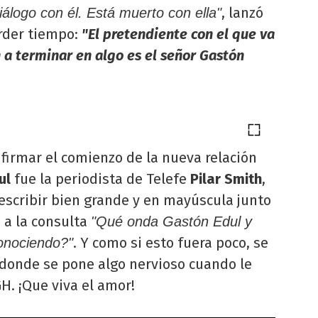
, lanzó
iálogo con él. Está muerto con ella"
erder tiempo:
"El pretendiente con el que va
 a terminar en algo es el señor Gastón
firmar el comienzo de la nueva relación
ul
fue la periodista de Telefe
Pilar Smith
,
escribir bien grande y en mayúscula junto
e a la consulta
"Qué onda Gastón Edul y
. Y como si esto fuera poco, se
onociendo?"
a donde se pone algo nervioso cuando le
H. ¡Que viva el amor!