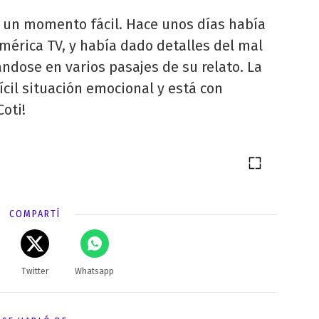
 un momento fácil. Hace unos días había
América TV, y había dado detalles del mal
dose en varios pasajes de su relato. La
ícil situación emocional y está con
Coti!
COMPARTÍ
Twitter
Whatsapp