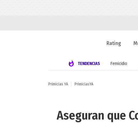
Rating
M
TENDENCIAS
Femicidio
Primicias YA
PrimiciasYA
Aseguran que C