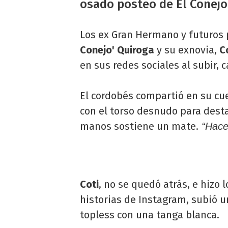
osado posteo de El Conejo
Los ex Gran Hermano y futuros 
Conejo' Quiroga
y su exnovia,
C
en sus redes sociales al subir, 
El cordobés compartió en su cue
con el torso desnudo para dest
manos sostiene un mate.
“Hace 
Coti
, no se quedó atrás, e hizo 
historias de Instagram, subió u
topless con una tanga blanca.