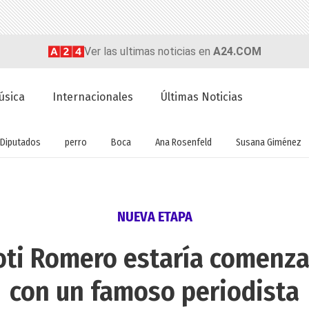
Ver las ultimas noticias en
A24.COM
úsica
Internacionales
Últimas Noticias
Diputados
perro
Boca
Ana Rosenfeld
Susana Giménez
NUEVA ETAPA
oti Romero estaría comenz
con un famoso periodista