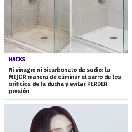
HACKS
Ni vinagre ni bicarbonato de sodio: la
MEJOR manera de eliminar el sarro de los
orificios de la ducha y evitar PERDER
presión