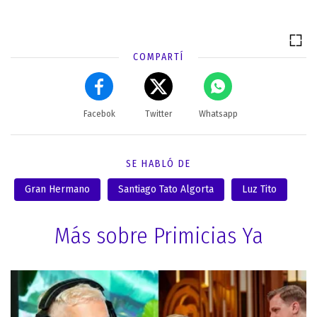
COMPARTÍ
Facebok
Twitter
Whatsapp
SE HABLÓ DE
Gran Hermano
Santiago Tato Algorta
Luz Tito
Más sobre Primicias Ya