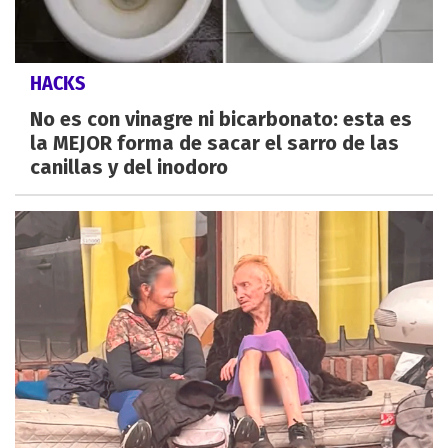
HACKS
No es con vinagre ni bicarbonato: esta es
la MEJOR forma de sacar el sarro de las
canillas y del inodoro