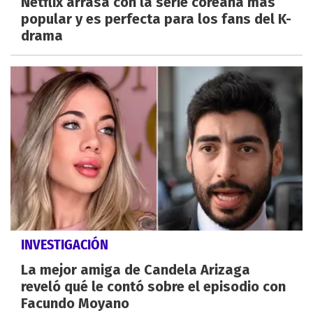
Netflix arrasa con la serie coreana más
popular y es perfecta para los fans del K-
drama
INVESTIGACIÓN
La mejor amiga de Candela Arizaga
reveló qué le contó sobre el episodio con
Facundo Moyano