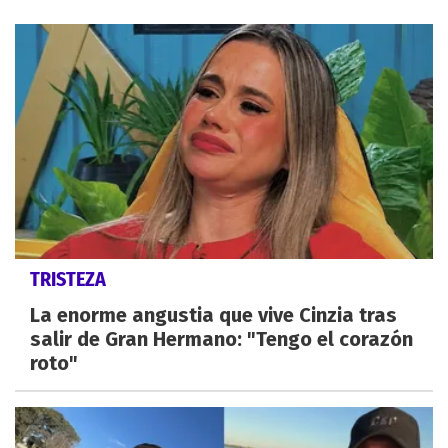
TRISTEZA
La enorme angustia que vive Cinzia tras
salir de Gran Hermano: "Tengo el corazón
roto"