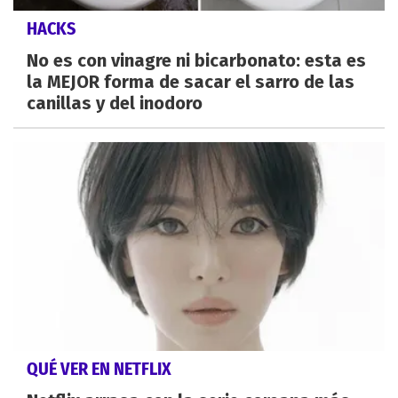
HACKS
No es con vinagre ni bicarbonato: esta es
la MEJOR forma de sacar el sarro de las
canillas y del inodoro
QUÉ VER EN NETFLIX