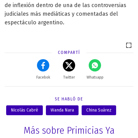
de inflexión dentro de una de las controversias
judiciales más mediáticas y comentadas del
espectáculo argentino.
COMPARTÍ
Facebok
Twitter
Whatsapp
SE HABLÓ DE
Nicolás Cabré
Wanda Nara
China Suárez
Más sobre Primicias Ya