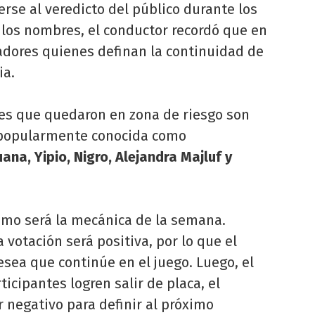
se al veredicto del público durante los
 los nombres, el conductor recordó que en
adores quienes definan la continuidad de
ia.
es que quedaron en zona de riesgo son
opularmente conocida como
ana, Yipio, Nigro, Alejandra Majluf y
ómo será la mecánica de la semana.
 votación será positiva, por lo que el
esea que continúe en el juego. Luego, el
icipantes logren salir de placa, el
 negativo para definir al próximo