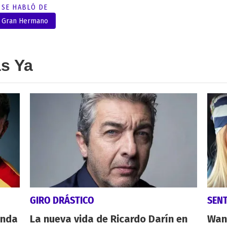
SE HABLÓ DE
Gran Hermano
as Ya
GIRO DRÁSTICO
SEN
anda
La nueva vida de Ricardo Darín en
Wan