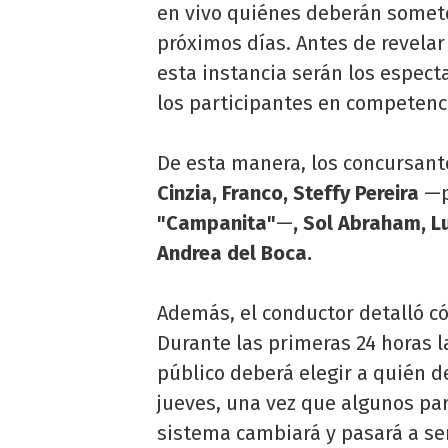
en vivo quiénes deberán someter
próximos días. Antes de revelar
esta instancia serán los espect
los participantes en competenc
De esta manera, los concursant
Cinzia, Franco, Steffy Pereira
—p
"Campanita"
—
, Sol Abraham, Lu
Andrea del Boca.
Además, el conductor detalló c
Durante las primeras 24 horas la
público deberá elegir a quién d
jueves, una vez que algunos part
sistema cambiará y pasará a ser