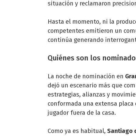
situación y reclamaron precisio
Hasta el momento, ni la producc
competentes emitieron un comun
continúa generando interrogant
Quiénes son los nominad
La noche de nominación en
Gra
dejó un escenario más que comp
estrategias, alianzas y movim
conformada una extensa placa 
jugador fuera de la casa.
Como ya es habitual,
Santiago 