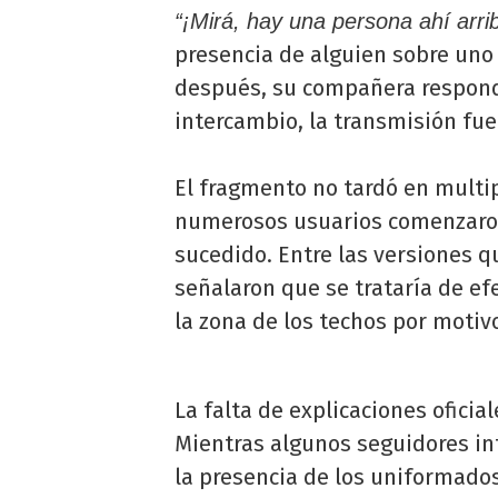
“¡Mirá, hay una persona ahí arri
presencia de alguien sobre uno
después, su compañera respond
intercambio, la transmisión f
El fragmento no tardó en multip
numerosos usuarios comenzaron 
sucedido. Entre las versiones q
señalaron que se trataría de ef
la zona de los techos por moti
La falta de explicaciones ofici
Mientras algunos seguidores in
la presencia de los uniformado