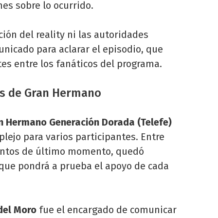
nes sobre lo ocurrido.
ión del reality ni las autoridades
icado para aclarar el episodio, que
es entre los fanáticos del programa.
os de Gran Hermano
n Hermano Generación Dorada (Telefe)
lejo para varios participantes. Entre
ientos de último momento, quedó
que pondrá a prueba el apoyo de cada
del Moro
fue el encargado de comunicar