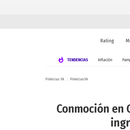
Rating
M
TENDENCIAS
Inflación
Pamp
Primicias YA
PrimiciasYA
Conmoción en G
ingr