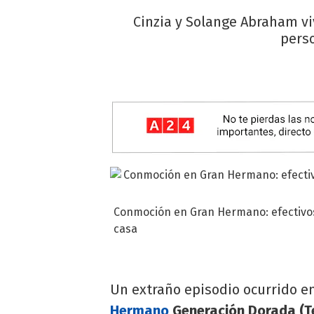
Cinzia y Solange Abraham vi
perso
Conmoción en Gran Hermano: efectivos 
casa
Un extraño episodio ocurrido en
Hermano
Generación Dorada (T