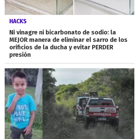
HACKS
Ni vinagre ni bicarbonato de sodio: la
MEJOR manera de eliminar el sarro de los
orificios de la ducha y evitar PERDER
presión