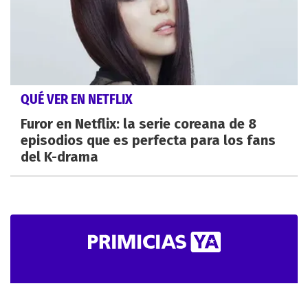
QUÉ VER EN NETFLIX
Furor en Netflix: la serie coreana de 8
episodios que es perfecta para los fans
del K-drama