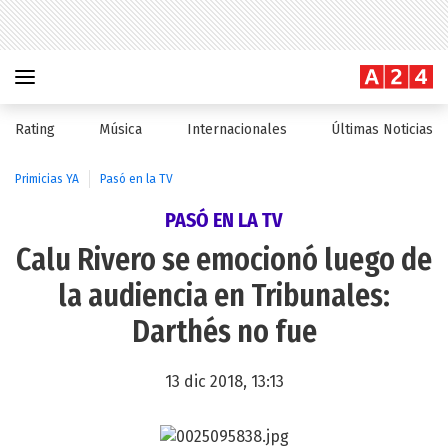
Rating
Música
Internacionales
Últimas Noticias
Primicias YA
Pasó en la TV
PASÓ EN LA TV
Calu Rivero se emocionó luego de
la audiencia en Tribunales:
Darthés no fue
13 dic 2018, 13:13