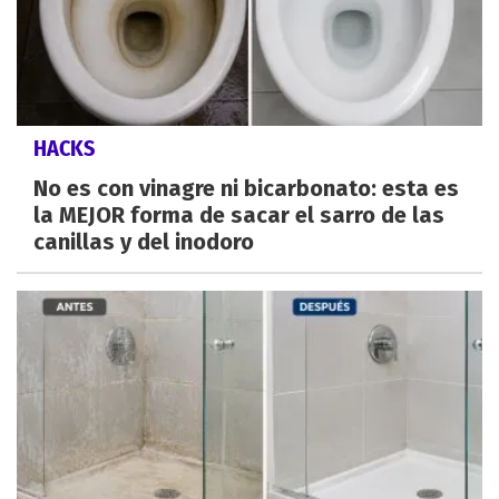
HACKS
No es con vinagre ni bicarbonato: esta es
la MEJOR forma de sacar el sarro de las
canillas y del inodoro