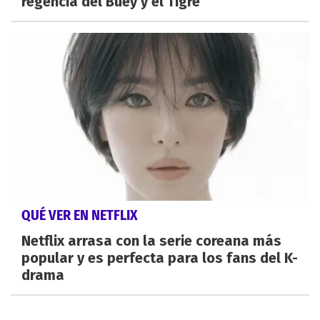
regencia del Buey y el Tigre
QUÉ VER EN NETFLIX
Netflix arrasa con la serie coreana más
popular y es perfecta para los fans del K-
drama