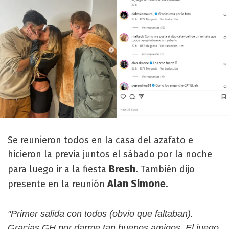
Se reunieron todos en la casa del azafato e
hicieron la previa juntos el sábado por la noche
Bresh
para luego ir a la fiesta
. También dijo
Alan Simone
presente en la reunión
.
"Primer salida con todos (obvio que faltaban).
Gracias GH por darme tan buenos amigos. El juego