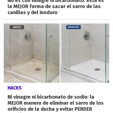
No es con vinagre ni bicarbonato: esta es
la MEJOR forma de sacar el sarro de las
canillas y del inodoro
HACKS
Ni vinagre ni bicarbonato de sodio: la
MEJOR manera de eliminar el sarro de los
orificios de la ducha y evitar PERDER