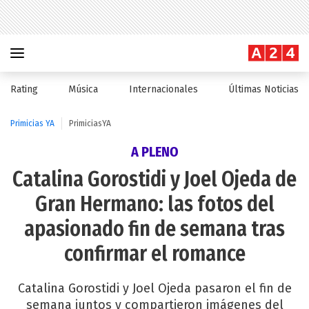
Rating
Música
Internacionales
Últimas Noticias
Primicias YA
PrimiciasYA
A PLENO
Catalina Gorostidi y Joel Ojeda de
Gran Hermano: las fotos del
apasionado fin de semana tras
confirmar el romance
Catalina Gorostidi y Joel Ojeda pasaron el fin de
semana juntos y compartieron imágenes del