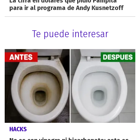
La cifra en dólares que pidió Pampita
para ir al programa de Andy Kusnetzoff
Te puede interesar
HACKS