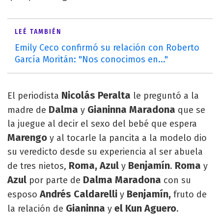
LEÉ TAMBIÉN
Emily Ceco confirmó su relación con Roberto
García Moritán: "Nos conocimos en..."
Nicolás Peralta
El periodista
le preguntó a la
Dalma
Gianinna Maradona
madre de
y
que se
la juegue al decir el sexo del bebé que espera
Marengo
y al tocarle la pancita a la modelo dio
su veredicto desde su experiencia al ser abuela
Roma, Azul
Benjamín
Roma
de tres nietos,
y
.
y
Azul
Dalma Maradona
por parte de
con su
Andrés Caldarelli
Benjamín,
esposo
y
fruto de
Gianinna
el Kun Aguero
la relación de
y
.