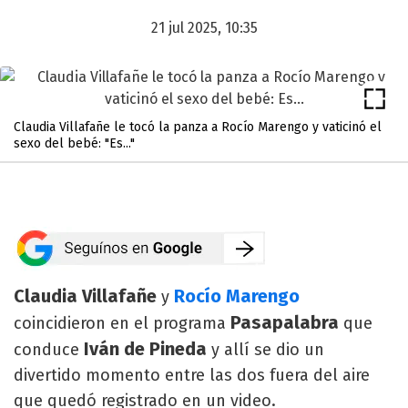
21 jul 2025, 10:35
Claudia Villafañe le tocó la panza a Rocío Marengo y vaticinó el
sexo del bebé: "Es..."
Claudia Villafañe
Rocío Marengo
y
Pasapalabra
coincidieron en el programa
que
Iván de Pineda
conduce
y allí se dio un
divertido momento entre las dos fuera del aire
que quedó registrado en un video.