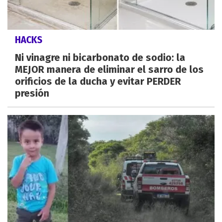
HACKS
Ni vinagre ni bicarbonato de sodio: la
MEJOR manera de eliminar el sarro de los
orificios de la ducha y evitar PERDER
presión