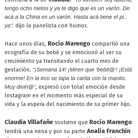
tengo ocho nietos y ya te digo que es un varón. De
acá a la China es un varón. Hasta acá tiene el pi..
dijo la panelista con humor.
ya",
Rocío Marengo
Hace unos días,
compartió una
ecografía de su bebé y se emocionó al ver su
crecimiento ya transitando el cuarto mes de
gestación.
“¡Semana 14! ¡Miren que ‘bebit@’! ¡Está
enorme! En la eco se tapa la carita con la manito.
, expresó con total emoción desde
Muy divin@”
Instagram en el momento más especial de su
vida y la espera del nacimiento de su primer hijo.
Claudia Villafañe
Rocío
Marengo
sostiene que
Analía Franchín
tendrá una nena y por su parte