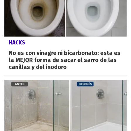
HACKS
No es con vinagre ni bicarbonato: esta es
la MEJOR forma de sacar el sarro de las
canillas y del inodoro