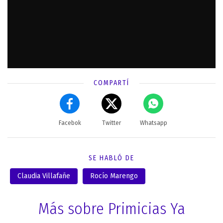
COMPARTÍ
Facebok
Twitter
Whatsapp
SE HABLÓ DE
Claudia Villafañe
Rocío Marengo
Más sobre Primicias Ya