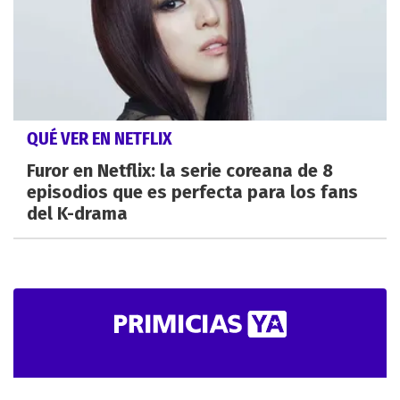
QUÉ VER EN NETFLIX
Furor en Netflix: la serie coreana de 8
episodios que es perfecta para los fans
del K-drama