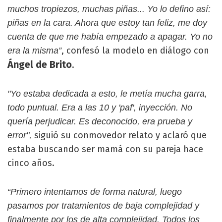
muchos tropiezos, muchas piñas... Yo lo defino así:
piñas en la cara. Ahora que estoy tan feliz, me doy
cuenta de que me había empezado a apagar. Yo no
, confesó la modelo en diálogo con
era la misma”
Ángel de Brito
.
"Yo estaba dedicada a esto, le metía mucha garra,
todo puntual. Era a las 10 y 'paf', inyección. No
quería perjudicar. Es deconocido, era prueba y
siguió su conmovedor relato y aclaró que
error",
estaba buscando ser mamá con su pareja hace
cinco años.
“Primero intentamos de forma natural, luego
pasamos por tratamientos de baja complejidad y
finalmente por los de alta complejidad. Todos los