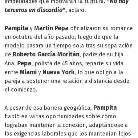
"No hay
infidelidades que motivaran la ruptura.
terceros en discordia"
,
aclaró.
Pampita
Martín Pepa
y
oficializaron su romance
en octubre del año pasado, luego de que la
modelo pasara un tiempo sola tras su separación
Roberto García Moritán
de
, padre de su hija
Pepa
Ana.
, polista de 45 años, reparte su vida
Miami
Nueva York
entre
y
, lo que obligó a la
pareja a sostener una relación a distancia desde
el comienzo.
Pampita
A pesar de esa barrera geográfica,
habló en varias oportunidades sobre cómo
lograban mantener la conexión, adaptándose a
las exigencias laborales que los mantenían lejos