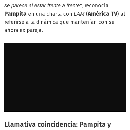
, reconocía
se parece al estar frente a frente"
Pampita
América TV
en una charla con
(
) al
LAM
referirse a la dinámica que mantenían con su
ahora ex pareja.
Llamativa coincidencia: Pampita y