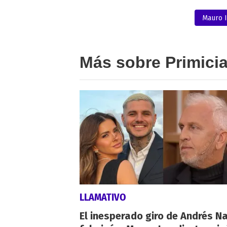
Mauro I
Más sobre Primici
LLAMATIVO
El inesperado giro de Andrés Na