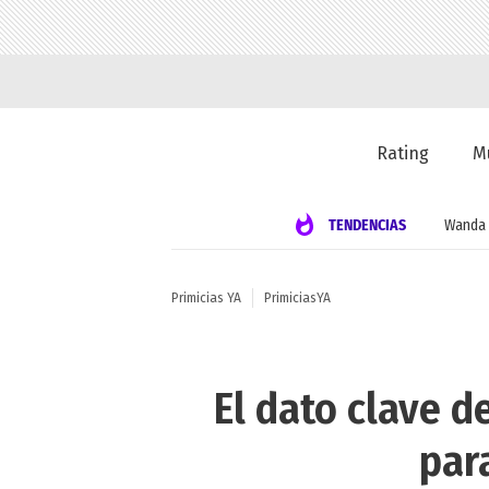
Rating
M
TENDENCIAS
Wanda 
Primicias YA
PrimiciasYA
El dato clave d
par