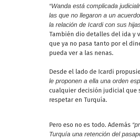
“Wanda está complicada judicial
las que no llegaron a un acuerdo
la relación de Icardi con sus hija
También dio detalles del ida y v
que ya no pasa tanto por el din
pueda ver a las nenas.
Desde el lado de Icardi propusie
le proponen a ella una orden esp
cualquier decisión judicial qu
respetar en Turquía.
Pero eso no es todo. Además
“p
Turquía una retención del pasapo