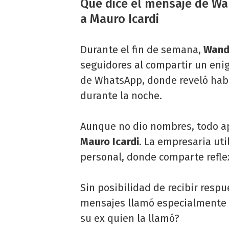
Qué dice el mensaje de W
a Mauro Icardi
Durante el fin de semana,
Wand
seguidores al compartir un eni
de WhatsApp, donde reveló hab
durante la noche.
Aunque no dio nombres, todo ap
Mauro Icardi
. La empresaria uti
personal, donde comparte refle
Sin posibilidad de recibir resp
mensajes llamó especialmente l
su ex quien la llamó?