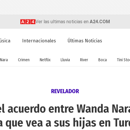
Ver las ultimas noticias en
A24.COM
úsica
Internacionales
Últimas Noticias
Nara
Crimen
Netflix
Lluvia
River
Boca
Tini St
REVELADOR
el acuerdo entre Wanda Nar
a que vea a sus hijas en Tur