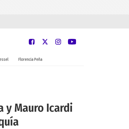
oessel
Florencia Peña
a y Mauro Icardi
quía