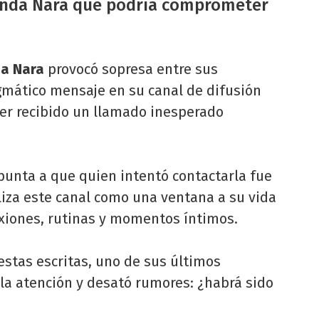
anda Nara que podría comprometer
a Nara
provocó sopresa entre sus
gmático mensaje en su canal de difusión
er recibido un llamado inesperado
unta a que quien intentó contactarla fue
liza este canal como una ventana a su vida
xiones, rutinas y momentos íntimos.
uestas escritas, uno de sus últimos
a atención y desató rumores: ¿habrá sido