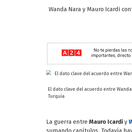
Wanda Nara y Mauro Icardi cont
El dato clave del acuerdo entre Wanda 
Turquía
La guerra entre
Mauro Icardi
y
sumando capítulos. Todavía hay 