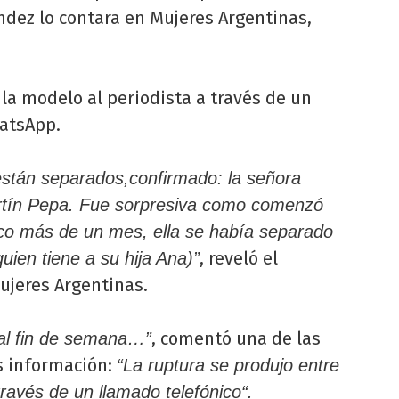
ndez lo contara en Mujeres Argentinas,
jo la modelo al periodista a través de un
hatsApp.
están separados,confirmado: la señora
rtín Pepa. Fue sorpresiva como comenzó
co más de un mes, ella se había separado
, reveló el
ien tiene a su hija Ana)”
ujeres Argentinas.
, comentó una de las
 al fin de semana…”
s información:
“La ruptura se produjo entre
través de un llamado telefónico“.