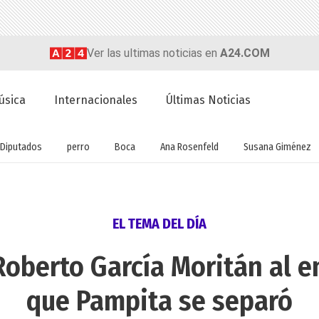
Ver las ultimas noticias en
A24.COM
úsica
Internacionales
Últimas Noticias
Diputados
perro
Boca
Ana Rosenfeld
Susana Giménez
EL TEMA DEL DÍA
Roberto García Moritán al e
que Pampita se separó