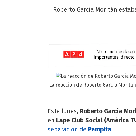
Roberto García Moritán estaba
La reacción de Roberto García Moritán
Este lunes,
Roberto García Mor
en
Lape Club Social (América T
separación de
Pampita.