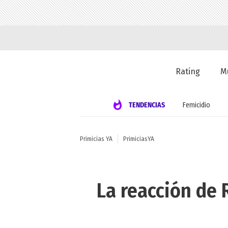
Rating
M
TENDENCIAS
Femicidio
Primicias YA
PrimiciasYA
La reacción de 