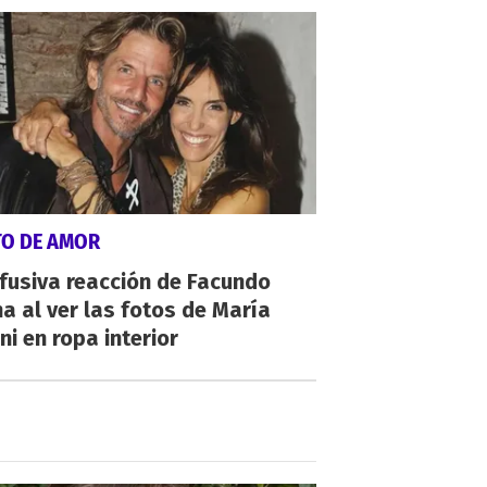
TO DE AMOR
fusiva reacción de Facundo
a al ver las fotos de María
ni en ropa interior