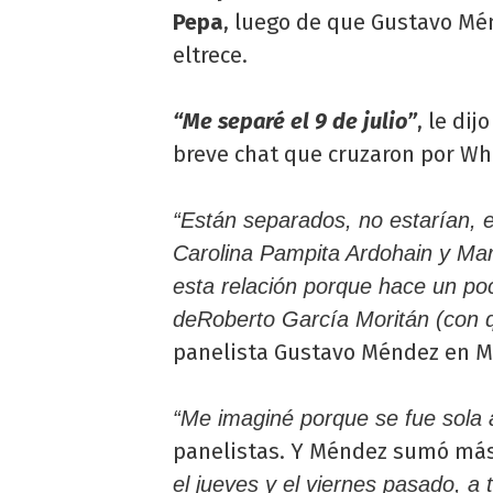
Pepa
, luego de que Gustavo Mé
eltrece.
“Me separé el 9 de julio”
, le di
breve chat que cruzaron por W
“Están separados, no estarían, 
Carolina Pampita Ardohain y Ma
esta relación porque hace un po
deRoberto García Moritán (con qu
panelista Gustavo Méndez en M
“Me imaginé porque se fue sola
panelistas. Y Méndez sumó má
el jueves y el viernes pasado, a 