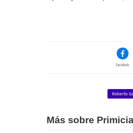
Facebok
Roberto Ga
Más sobre Primici