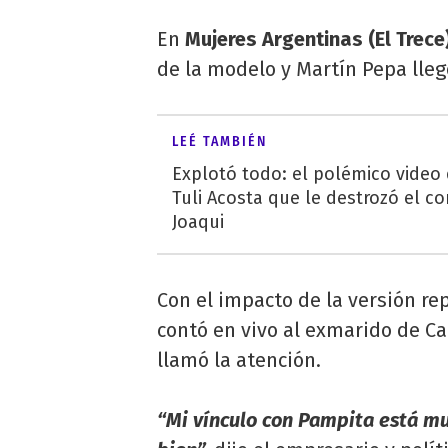
En
Mujeres Argentinas (El Trec
de la modelo y Martín Pepa llegó
LEÉ TAMBIÉN
Explotó todo: el polémico video
Tuli Acosta que le destrozó el co
Joaqui
Con el impacto de la versión re
contó en vivo al exmarido de Car
llamó la atención.
“Mi vínculo con Pampita está m