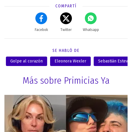
COMPARTÍ
Facebok
Twitter
Whatsapp
SE HABLÓ DE
Golpe al corazón
Eleonora Wexler
Sebastián Esteva
Más sobre Primicias Ya