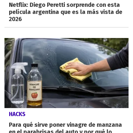
Netflix: Diego Peretti sorprende con esta
película argentina que es la más vista de
2026
HACKS
Para qué sirve poner vinagre de manzana
en el parabrisas del auto y por qué lo