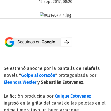
12 sept 2017, 08:20
Se estrenó anoche por la pantalla de
Telefe l
a
novela
"
Golpe al corazón
"
protagonizada por
Eleonora Wexler
y Sebastián Estevanez.
La ficción producida por
Quique Estevanez
ingresó en la grilla del canal de las pelotas en el
prime time y tuvo un buen arranque.