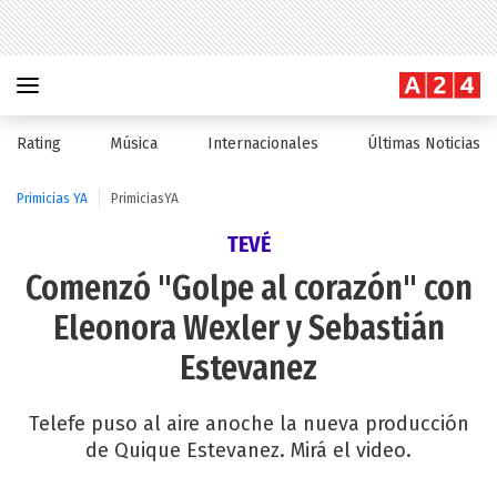
Rating
Música
Internacionales
Últimas Noticias
Primicias YA
PrimiciasYA
TEVÉ
Comenzó "Golpe al corazón" con
Eleonora Wexler y Sebastián
Estevanez
Telefe puso al aire anoche la nueva producción
de Quique Estevanez. Mirá el video.