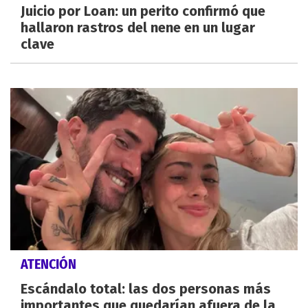
Juicio por Loan: un perito confirmó que
hallaron rastros del nene en un lugar
clave
ATENCIÓN
Escándalo total: las dos personas más
importantes que quedarían afuera de la