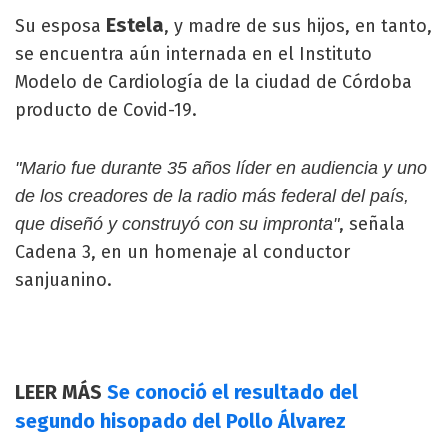
Estela
Su esposa
, y madre de sus hijos, en tanto,
se encuentra aún internada en el Instituto
Modelo de Cardiología de la ciudad de Córdoba
producto de Covid-19.
"Mario fue durante 35 años líder en audiencia y uno
de los creadores de la radio más federal del país,
, señala
que diseñó y construyó con su impronta"
Cadena 3, en un homenaje al conductor
sanjuanino.
LEER MÁS
Se conoció el resultado del
segundo hisopado del Pollo Álvarez