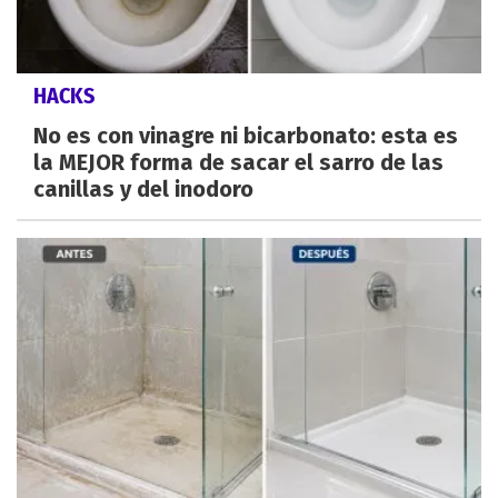
HACKS
No es con vinagre ni bicarbonato: esta es
la MEJOR forma de sacar el sarro de las
canillas y del inodoro