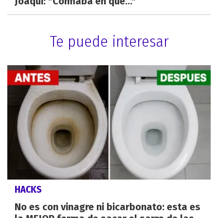
Joaqui: "Confiaba en que..."
Te puede interesar
HACKS
No es con vinagre ni bicarbonato: esta es