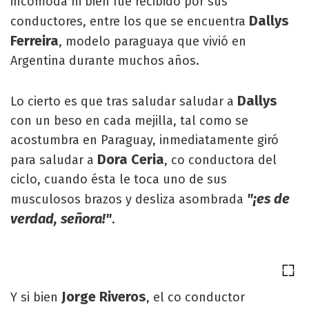
incómoda ni bien fue recibido por sus
Dallys
conductores, entre los que se encuentra
Ferreira
, modelo paraguaya que vivió en
Argentina durante muchos años.
Dallys
Lo cierto es que tras saludar saludar a
con un beso en cada mejilla, tal como se
acostumbra en Paraguay, inmediatamente giró
Dora Ceria
para saludar a
, co conductora del
ciclo, cuando ésta le toca uno de sus
"¡es de
musculosos brazos y desliza asombrada
verdad, señora!"
.
Jorge Riveros
Y si bien
, el co conductor