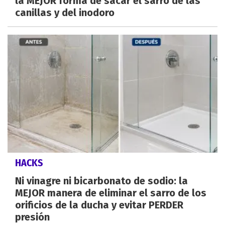
la MEJOR forma de sacar el sarro de las
canillas y del inodoro
HACKS
Ni vinagre ni bicarbonato de sodio: la
MEJOR manera de eliminar el sarro de los
orificios de la ducha y evitar PERDER
presión