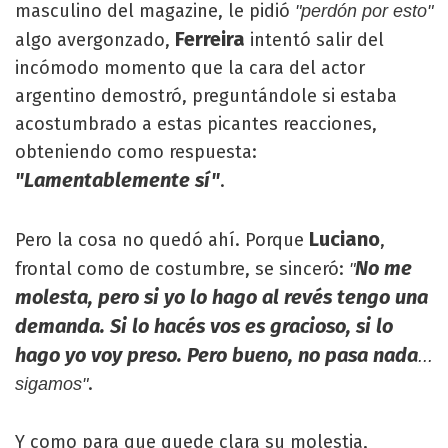
masculino del magazine, le pidió
"perdón por esto"
Ferreira
algo avergonzado,
intentó salir del
incómodo momento que la cara del actor
argentino demostró, preguntándole si estaba
acostumbrado a estas picantes reacciones,
obteniendo como respuesta:
"Lamentablemente sí"
.
Luciano
Pero la cosa no quedó ahí. Porque
,
No me
frontal como de costumbre, se sinceró:
"
molesta, pero si yo lo hago al revés tengo una
demanda. Si lo hacés vos es gracioso, si lo
hago yo voy preso. Pero bueno, no pasa nada
...
.
sigamos"
Y como para que quede clara su molestia,