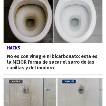
HACKS
No es con vinagre ni bicarbonato: esta es
la MEJOR forma de sacar el sarro de las
canillas y del inodoro