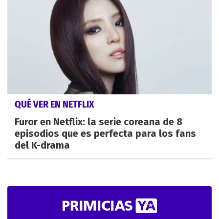
QUÉ VER EN NETFLIX
Furor en Netflix: la serie coreana de 8
episodios que es perfecta para los fans
del K-drama