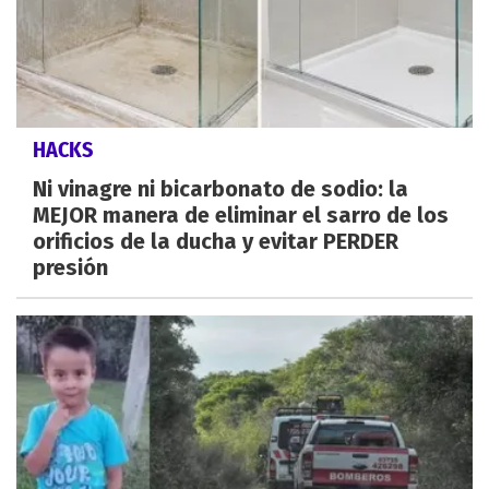
HACKS
Ni vinagre ni bicarbonato de sodio: la
MEJOR manera de eliminar el sarro de los
orificios de la ducha y evitar PERDER
presión