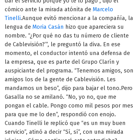
dar el servicio porque yo te lo pago”, dijo el
cómico ante la mirada atónita de
Marcelo
Tinelli
.Aunque evitó mencionar a la compañía, la
lengua de
Moria Casán
hizo que apareciera su
nombre. “¿Por qué no das tu número de cliente
de Cablevisión?’”, le preguntó la diva. En ese
momento, el conductor intentó una defensa de
la empresa, que es parte del Grupo Clarín y
auspiciante del programa. “Tenemos amigos, son
amigos los de la gente de Cablevisión. Les
mandamos un beso”, dijo para bajar el tono.Pero
Gasalla no se amilanó. “No, yo no, que me
pongan el cable. Pongo como mil pesos por mes
para que me lo den”, respondió con enojo.
Cuando Tinelli le replicó que “es un muy buen
servicio”, atinó a decir “Sí, sí”, con una mirada