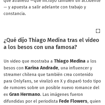
que atravesó —que incluyó también un accidente
— y apuesta a salir adelante con trabajo y
constancia.
¿Qué dijo Thiago Medina tras el video
a los besos con una famosa?
Thiago Medina
Un video que mostraba a
a los
Karina Andrade
besos con
, una influencer y
streamer chilena que también crea contenido
para OnlyFans, se viralizó en X y disparó todo tipo
de rumores sobre un posible nuevo romance del
Gran Hermano
ex
. Las imágenes fueron
Fede Flowers
difundidas por el periodista
, quien