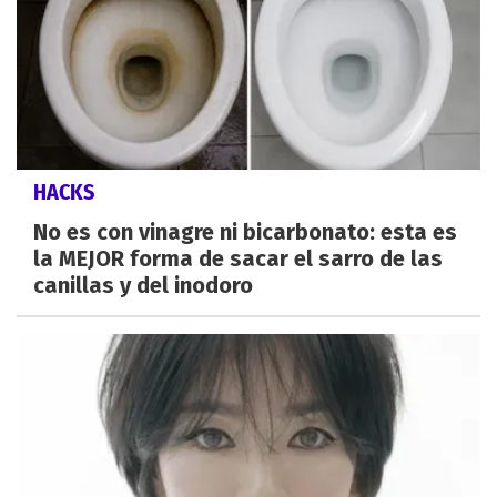
HACKS
No es con vinagre ni bicarbonato: esta es
la MEJOR forma de sacar el sarro de las
canillas y del inodoro