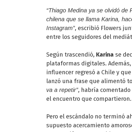
“Thiago Medina ya se olvidó de 
chilena que se llama Karina, ha
, escribió Flowers ju
Instagram”
entre los seguidores del mediát
Según trascendió,
Karina
se ded
plataformas digitales. Además,
influencer regresó a Chile y qu
lanzó una frase que alimentó t
, habría comentado 
va a repetir”
el encuentro que compartieron.
Pero el escándalo no terminó a
supuesto acercamiento amoros