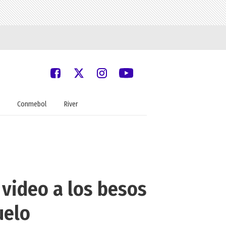
Conmebol
River
 video a los besos
uelo