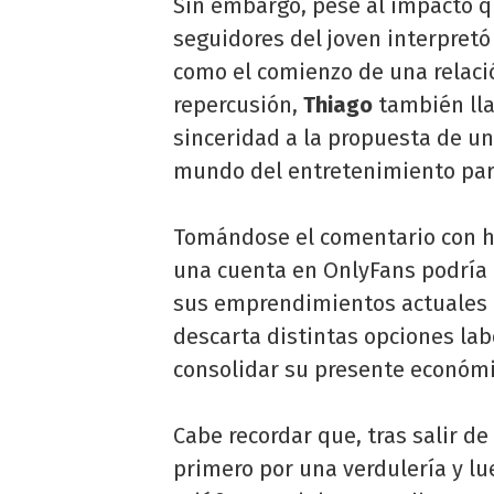
Sin embargo, pese al impacto qu
seguidores del joven interpretó
como el comienzo de una relaci
repercusión,
Thiago
también lla
sinceridad a la propuesta de un
mundo del entretenimiento par
Tomándose el comentario con h
una cuenta en OnlyFans podría c
sus emprendimientos actuales n
descarta distintas opciones la
consolidar su presente económi
Cabe recordar que, tras salir de
primero por una verdulería y lu