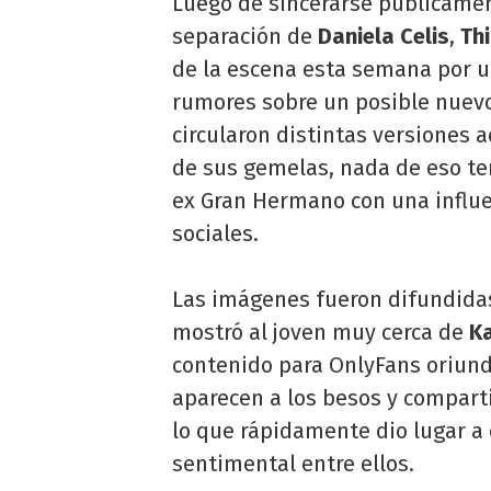
Luego de sincerarse públicament
separación de
Daniela Celis
,
Th
de la escena esta semana por u
rumores sobre un posible nuevo
circularon distintas versiones 
de sus gemelas, nada de eso te
ex Gran Hermano con una influe
sociales.
Las imágenes fueron difundidas
mostró al joven muy cerca de
Ka
contenido para OnlyFans oriund
aparecen a los besos y compar
lo que rápidamente dio lugar a
sentimental entre ellos.