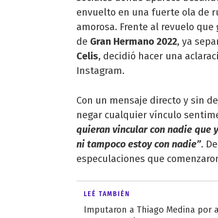
envuelto en una fuerte ola de 
amorosa. Frente al revuelo que 
de
Gran Hermano 2022
, ya sep
Celis
, decidió hacer una aclarac
Instagram.
Con un mensaje directo y sin dej
negar cualquier vínculo sentim
quieran vincular con nadie que 
ni tampoco estoy con nadie”
. D
especulaciones que comenzaron 
LEÉ TAMBIÉN
Imputaron a Thiago Medina por 