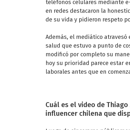
teléfonos celulares mediante e
en redes destacaron la honesti
de su vida y pidieron respeto p
Además, el mediático atravesó 
salud que estuvo a punto de cos
modificó por completo su mane
hoy su prioridad parece estar 
laborales antes que en comenza
Cuál es el video de Thiago
influencer chilena que di