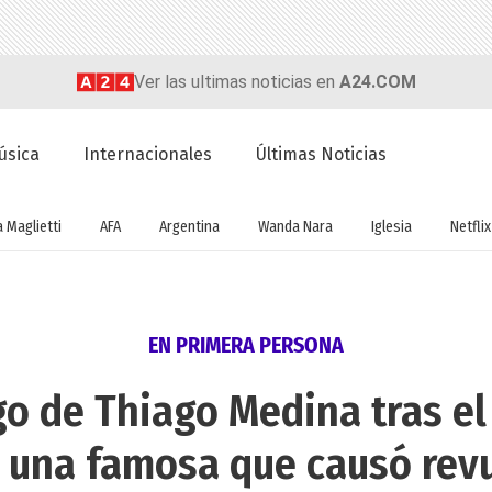
Ver las ultimas noticias en
A24.COM
úsica
Internacionales
Últimas Noticias
a Maglietti
AFA
Argentina
Wanda Nara
Iglesia
Netflix
EN PRIMERA PERSONA
go de Thiago Medina tras el
 una famosa que causó rev