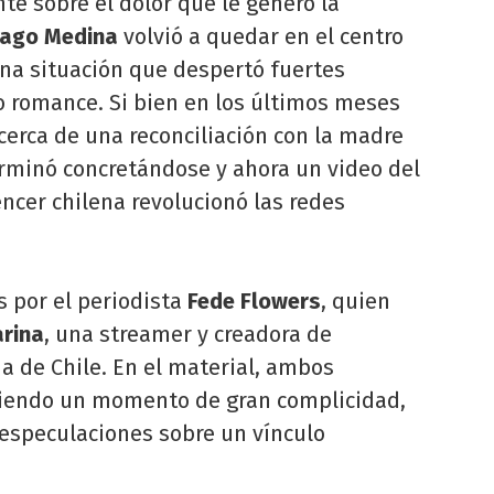
e sobre el dolor que le generó la
iago Medina
volvió a quedar en el centro
na situación que despertó fuertes
 romance. Si bien en los últimos meses
acerca de una reconciliación con la madre
rminó concretándose y ahora un video del
ncer chilena revolucionó las redes
 por el periodista
Fede Flowers
, quien
rina
, una streamer y creadora de
a de Chile. En el material, ambos
tiendo un momento de gran complicidad,
 especulaciones sobre un vínculo