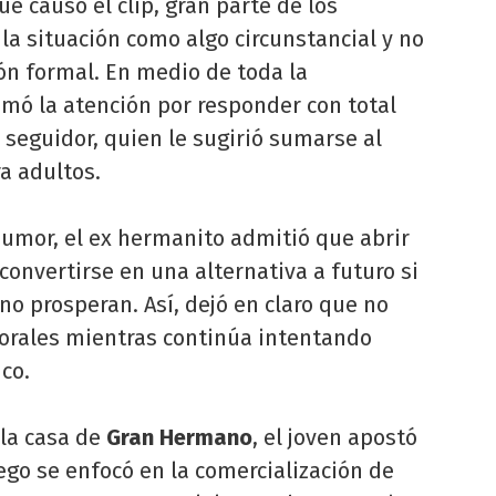
e causó el clip, gran parte de los
 la situación como algo circunstancial y no
ón formal. En medio de toda la
mó la atención por responder con total
 seguidor, quien le sugirió sumarse al
a adultos.
umor, el ex hermanito admitió que abrir
onvertirse en una alternativa a futuro si
o prosperan. Así, dejó en claro que no
borales mientras continúa intentando
co.
 la casa de
Gran Hermano
, el joven apostó
ego se enfocó en la comercialización de