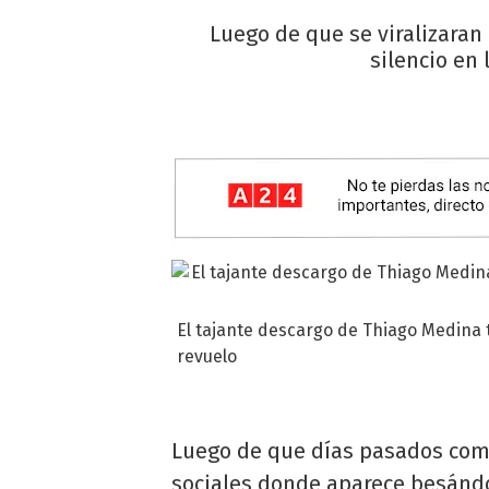
Luego de que se viralizaran
silencio en 
El tajante descargo de Thiago Medina 
revuelo
Luego de que días pasados come
sociales donde aparece besánd