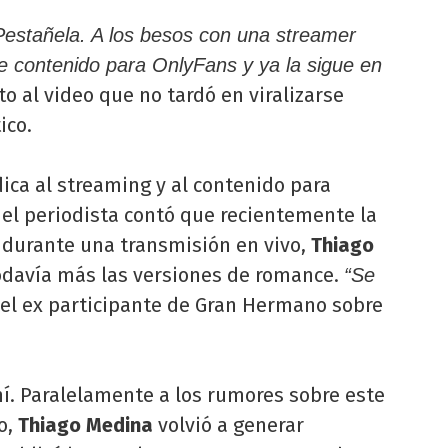
Pestañela. A los besos con una streamer
ce contenido para OnlyFans y ya la sigue en
nto al video que no tardó en viralizarse
ico.
ica al streaming y al contenido para
 el periodista contó que recientemente la
e durante una transmisión en vivo,
Thiago
odavía más las versiones de romance.
“Se
el ex participante de Gran Hermano sobre
hí. Paralelamente a los rumores sobre este
o,
Thiago Medina
volvió a generar