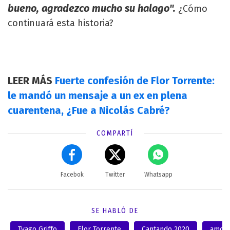
bueno, agradezco mucho su halago".
¿Cómo
continuará esta historia?
LEER MÁS
Fuerte confesión de Flor Torrente:
le mandó un mensaje a un ex en plena
cuarentena, ¿Fue a Nicolás Cabré?
COMPARTÍ
Facebok
Twitter
Whatsapp
SE HABLÓ DE
Tyago Griffo
Flor Torrente
Cantando 2020
amor