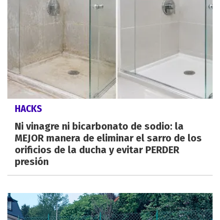
HACKS
Ni vinagre ni bicarbonato de sodio: la
MEJOR manera de eliminar el sarro de los
orificios de la ducha y evitar PERDER
presión