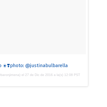
 ☀️❣️photo: @justinabulbarella
@baronjimena) el
27 de Dic de 2016 a la(s) 12:08 PST