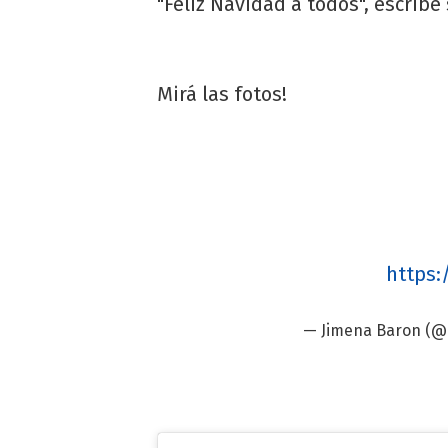
"Feliz Navidad a todos", escribe
Mirá las fotos!
https:
— Jimena Baron (