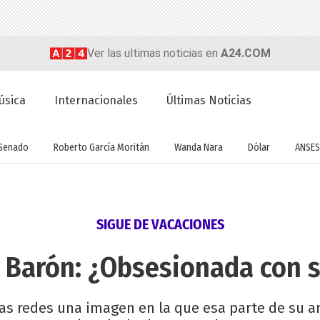
Ver las ultimas noticias en
A24.COM
úsica
Internacionales
Últimas Noticias
Senado
Roberto García Moritán
Wanda Nara
Dólar
ANSES
SIGUE DE VACACIONES
 Barón: ¿Obsesionada con s
 las redes una imagen en la que esa parte de su 