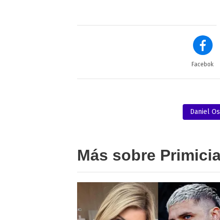
Facebok
Daniel O
Más sobre Primici