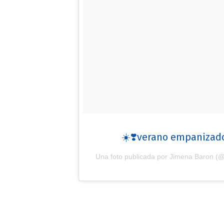
☀️❣️verano empanizado
Una foto publicada por Jimena Baron (