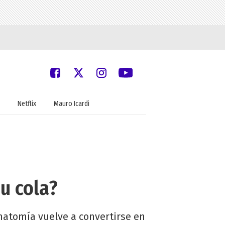
Netflix
Mauro Icardi
u cola?
anatomía vuelve a convertirse en