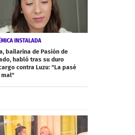
ÉMICA INSTALADA
a, bailarina de Pasión de
do, habló tras su duro
argo contra Luzu: "La pasé
 mal"