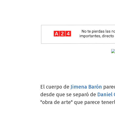
El cuerpo de
Jimena Barón
parec
desde que se separó de
Daniel 
"obra de arte" que parece tener