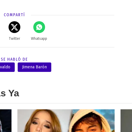
COMPARTÍ
Twitter
Whatsapp
SE HABLÓ DE
svaldo
Jimena Barón
as Ya