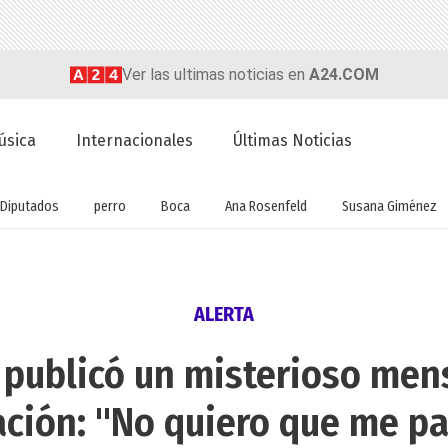
Ver las ultimas noticias en
A24.COM
úsica
Internacionales
Últimas Noticias
Diputados
perro
Boca
Ana Rosenfeld
Susana Giménez
ALERTA
k publicó un misterioso men
ción: "No quiero que me p