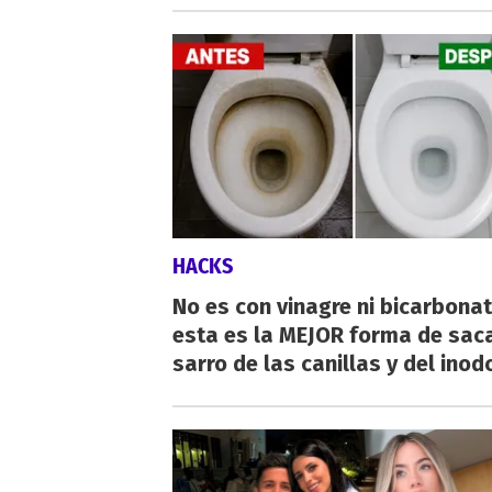
HACKS
No es con vinagre ni bicarbonat
esta es la MEJOR forma de saca
sarro de las canillas y del inod