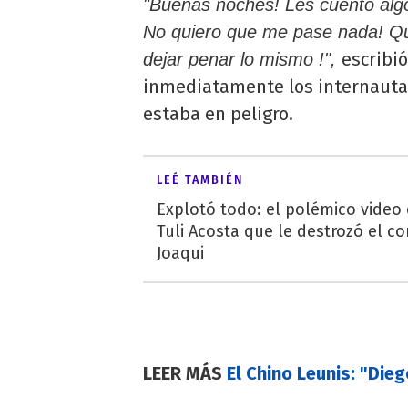
"Buenas noches! Les cuento alg
No quiero que me pase nada! Qui
escribió
dejar penar lo mismo !",
inmediatamente los internauta
estaba en peligro.
LEÉ TAMBIÉN
Explotó todo: el polémico video
Tuli Acosta que le destrozó el co
Joaqui
LEER MÁS
El Chino Leunis: "Die