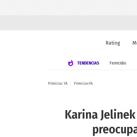
Rating
M
TENDENCIAS
Femicidio
Primicias YA
PrimiciasYA
Karina Jeline
preocupa