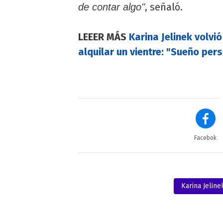
, señaló.
de contar algo"
LEEER MÁS
Karina Jelinek volvió
alquilar un vientre: "Sueño per
Facebok
Karina Jeline