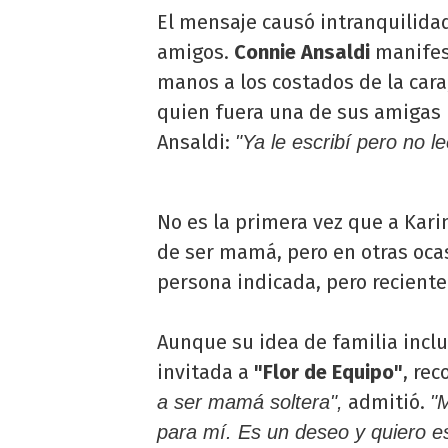
El mensaje causó intranquilidad
amigos.
Connie Ansaldi
manifest
manos a los costados de la cara
quien fuera una de sus amigas m
Ansaldi:
"Ya le escribí pero no le
No es la primera vez que a Karin
de ser mamá, pero en otras oca
persona indicada, pero reciente
Aunque su idea de familia incl
invitada a
"Flor de Equipo"
, re
admitió.
a ser mamá soltera",
"
para mí. Es un deseo y quiero e