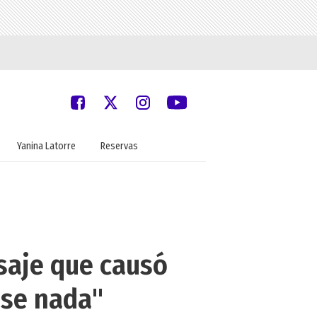
Yanina Latorre
Reservas
saje que causó
ase nada"