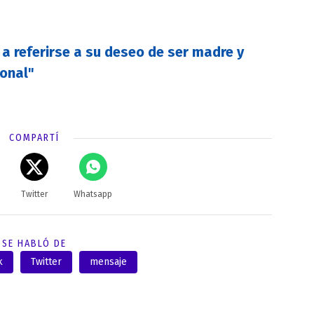
 a referirse a su deseo de ser madre y
sonal"
COMPARTÍ
Twitter
Whatsapp
SE HABLÓ DE
k
Twitter
mensaje