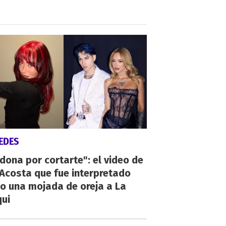
EDES
dona por cortarte": el video de
 Acosta que fue interpretado
o una mojada de oreja a La
qui