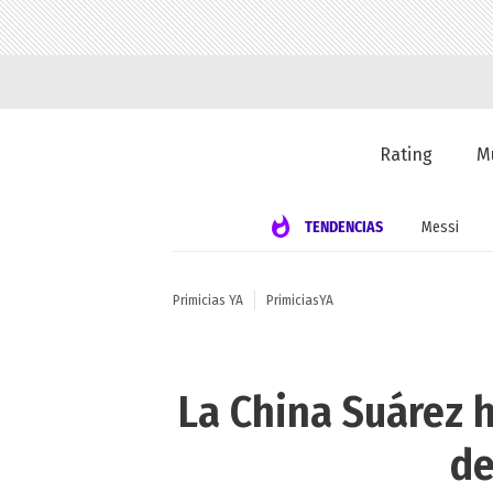
Rating
M
TENDENCIAS
Messi
Primicias YA
PrimiciasYA
La China Suárez h
de