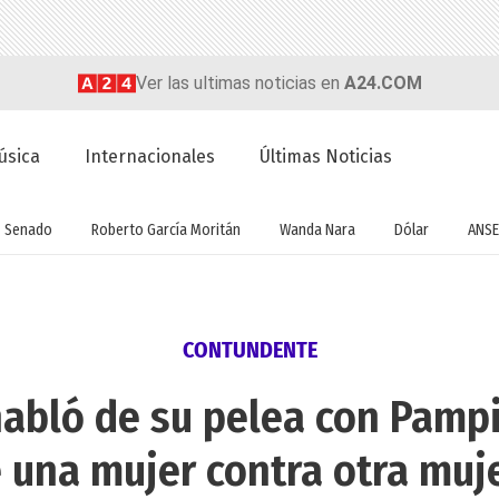
Ver las ultimas noticias en
A24.COM
úsica
Internacionales
Últimas Noticias
Senado
Roberto García Moritán
Wanda Nara
Dólar
ANSE
CONTUNDENTE
abló de su pelea con Pampi
 una mujer contra otra muj