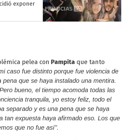
cidió exponer
polémica pelea con
Pampita
que tanto
mi caso fue distinto porque fue violencia de
a pena que se haya instalado una mentira.
. Pero bueno, el tiempo acomoda todas las
ciencia tranquila, yo estoy feliz, todo el
a separado y es una pena que se haya
a tan expuesta haya afirmado eso. Los que
mos que no fue así".