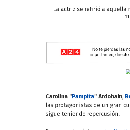
La actriz se refirió a aquell
mu
Carolina "
Pampita
" Ardohain,
B
las protagonistas de un gran cu
sigue teniendo repercusión.