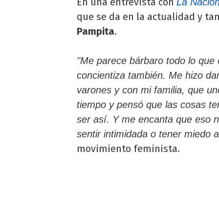
En una entrevista con
La Nació
que se da en la actualidad y ta
Pampita
.
"Me parece bárbaro todo lo que 
concientiza también. Me hizo da
varones y con mi familia, que u
tiempo y pensó que las cosas ten
ser así. Y me encanta que eso n
sentir intimidada o tener miedo a
movimiento feminista.