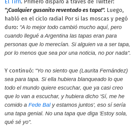
El Tirri
. Primero disparó a través de Twitter:
"¡Cualquier gusanito reventado es tapa!".
Luego,
habló en el ciclo radial Por si las moscas y pegó
duro:
"A lo mejor todo cambió mucho aquí, pero
cuando llegué a Argentina las tapas eran para
personas que lo merecían. Si alguien va a ser tapa,
por lo menos que sea por una noticia, no por nada".
Y continuó:
"Yo no siento que (Laurita Fernández)
sea para tapa. Si ella hubiera blanqueado lo que
todo el mundo quiere escuchar, que ya casi creo
que lo van a escuchar, y hubiera dicho 'Sí, me he
comido a
Fede Bal
y estamos juntos', eso sí sería
una tapa genial. No una tapa que diga 'Estoy sola,
qué sé yo".