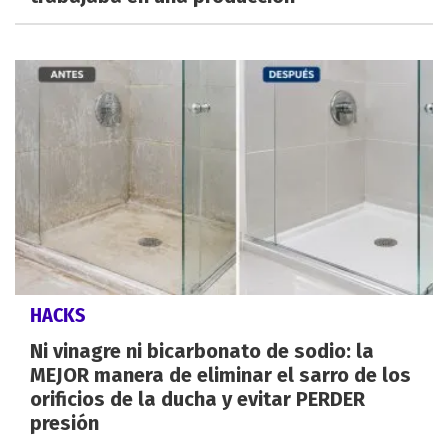
HACKS
Ni vinagre ni bicarbonato de sodio: la
MEJOR manera de eliminar el sarro de los
orificios de la ducha y evitar PERDER
presión