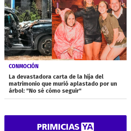
CONMOCIÓN
La devastadora carta de la hija del
matrimonio que murió aplastado por un
árbol: "No sé cómo seguir"