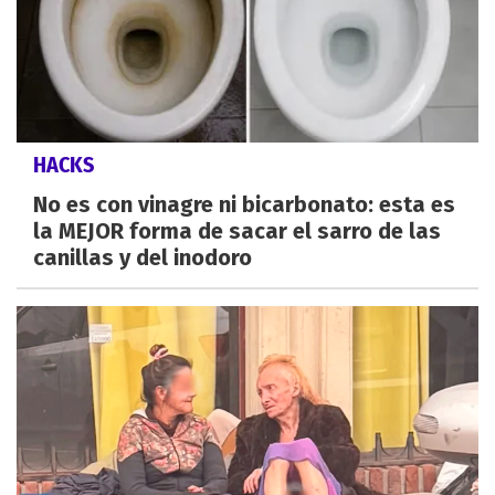
HACKS
No es con vinagre ni bicarbonato: esta es
la MEJOR forma de sacar el sarro de las
canillas y del inodoro