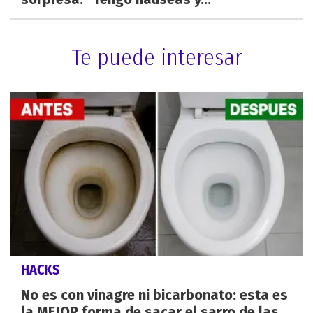
Te puede interesar
HACKS
No es con vinagre ni bicarbonato: esta es
la MEJOR forma de sacar el sarro de las